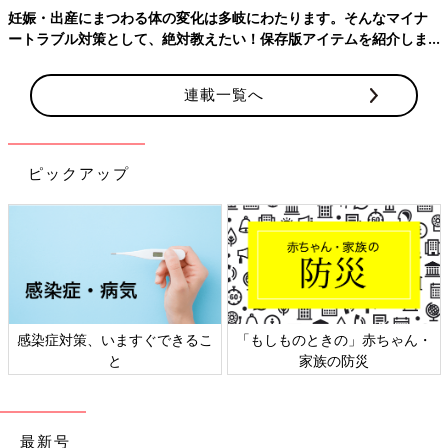
まつわる体の変化は多岐にわたります。そんなマイナ
策として、絶対教えたい！保存版アイテムを紹介しま
連載一覧へ
ピックアップ
対策、いますぐできるこ
「もしものときの」赤ちゃん・
日本外
と
家族の防災
最新号