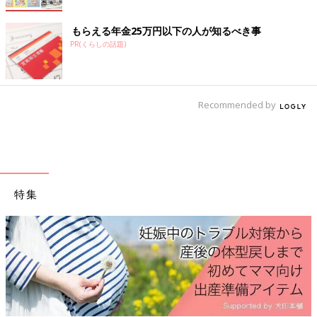
もらえる年金25万円以下の人が知るべき事
PR(くらしの話題)
Recommended by
特集
産後はお世話
ておきたいこ