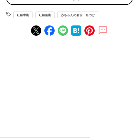
たまひよの「名づけ博士」
妊娠中期
妊娠後期
赤ちゃんの名前・名づけ
たまひよのアプリ「まいにちのたまひよ」から、「名づけ博士」