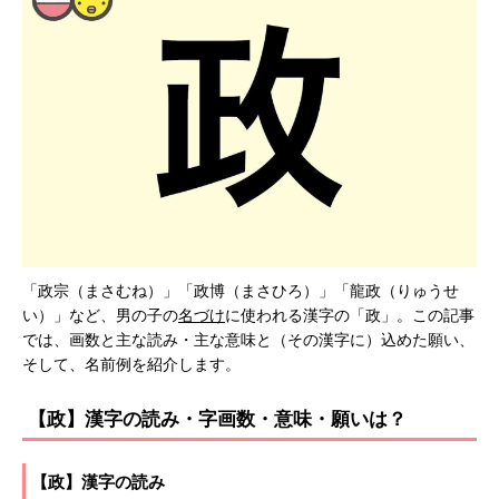
「政宗（まさむね）」「政博（まさひろ）」「龍政（りゅうせ
い）」など、男の子の
名づけ
に使われる漢字の「政」。この記事
では、画数と主な読み・主な意味と（その漢字に）込めた願い、
そして、名前例を紹介します。
【政】漢字の読み・字画数・意味・願いは？
【政】漢字の読み