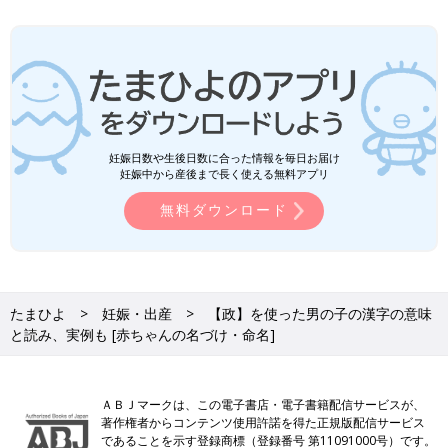
妊娠日数や生後日数に合った情報を毎日お届け
妊娠中から産後まで長く使える無料アプリ
無料ダウンロード
たまひよ
妊娠・出産
【政】を使った男の子の漢字の意味
と読み、実例も [赤ちゃんの名づけ・命名]
ＡＢＪマークは、この電子書店・電子書籍配信サービスが、
著作権者からコンテンツ使用許諾を得た正規版配信サービス
であることを示す登録商標（登録番号 第11091000号）です。