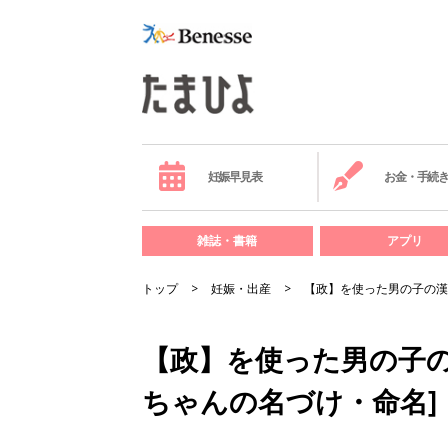
妊娠早見表
お金・手続
雑誌・書籍
アプリ
トップ
妊娠・出産
【政】を使った男の子の漢
【政】を使った男の子の
ちゃんの名づけ・命名]