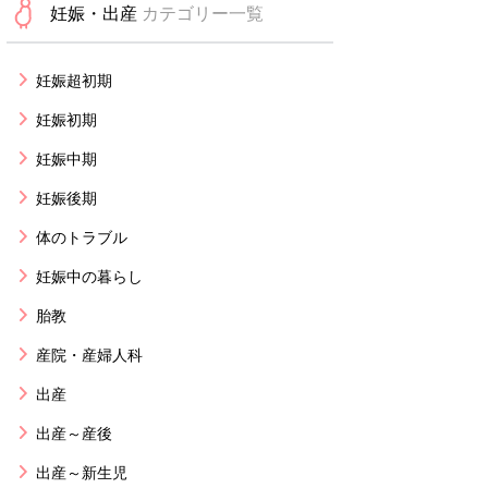
妊娠・出産
カテゴリー一覧
妊娠超初期
妊娠初期
妊娠中期
妊娠後期
体のトラブル
妊娠中の暮らし
胎教
産院・産婦人科
出産
出産～産後
出産～新生児