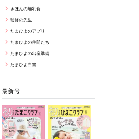
きほんの離乳食
監修の先生
たまひよのアプリ
たまひよの仲間たち
たまひよの出産準備
たまひよ白書
最新号