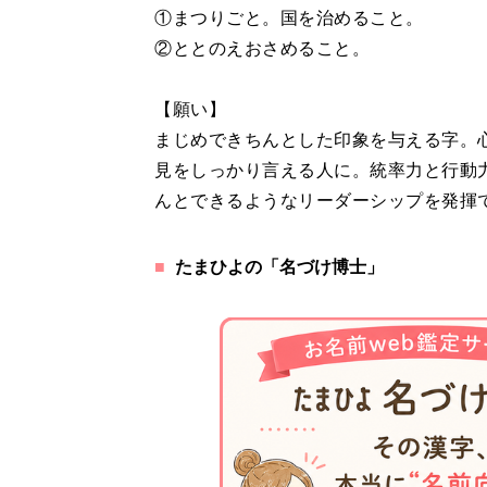
①まつりごと。国を治めること。
②ととのえおさめること。
【願い】
まじめできちんとした印象を与える字。
見をしっかり言える人に。統率力と行動
んとできるようなリーダーシップを発揮
たまひよの「名づけ博士」