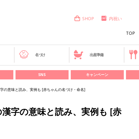
SHOP
内祝い
TOP
き
名づけ
出産準備
SNS
キャンペーン
字の意味と読み、実例も [赤ちゃんの名づけ・命名]
漢字の意味と読み、実例も [赤