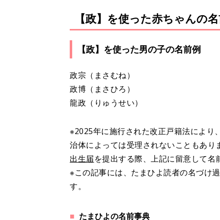
【政】を使った赤ちゃんの名
【政】を使った男の子の名前例
政宗（まさむね）
政博（まさひろ）
龍政（りゅうせい）
※2025年に施行された改正戸籍法によ
治体によっては受理されないこともあり
出生届
を提出する際、上記に留意して名
※この記事には、たまひよ読者の名づけ過
す。
たまひよの名前事典