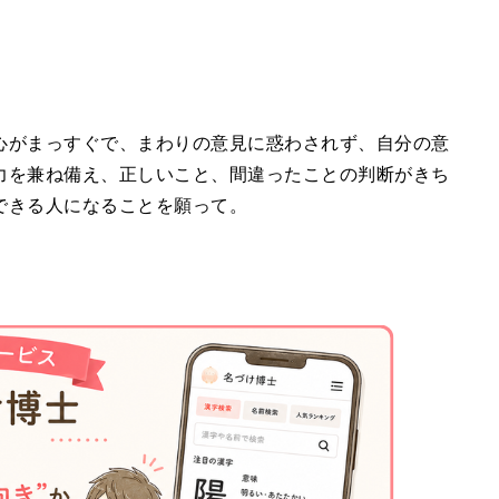
心がまっすぐで、まわりの意見に惑わされず、自分の意
力を兼ね備え、正しいこと、間違ったことの判断がきち
できる人になることを願って。