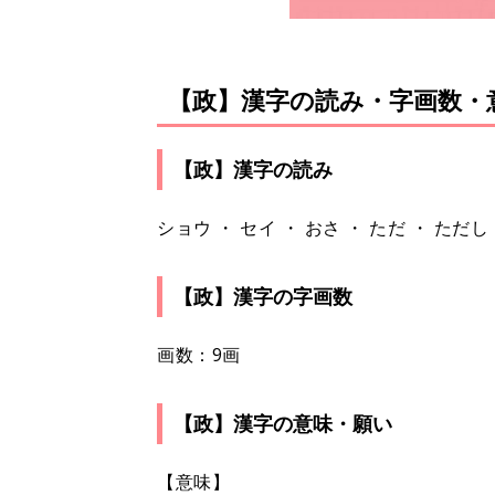
【政】漢字の読み・字画数・
【政】漢字の読み
ショウ ・ セイ ・ おさ ・ ただ ・ ただし
【政】漢字の字画数
画数：9画
【政】漢字の意味・願い
【意味】