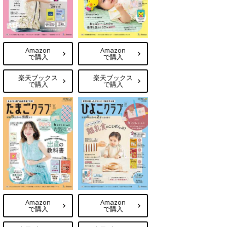
Amazon
Amazon
で購入
で購入
楽天ブックス
楽天ブックス
で購入
で購入
Amazon
Amazon
で購入
で購入