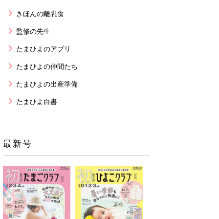
きほんの離乳食
監修の先生
たまひよのアプリ
たまひよの仲間たち
たまひよの出産準備
たまひよ白書
最新号