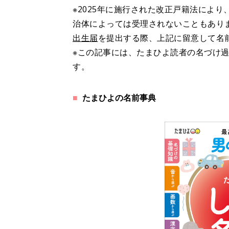
※2025年に施行された改正戸籍法によ
治体によっては受理されないこともあり
出生届
を提出する際、上記に留意して名
※この記事には、たまひよ読者の名づけ過
す。
たまひよの名前事典