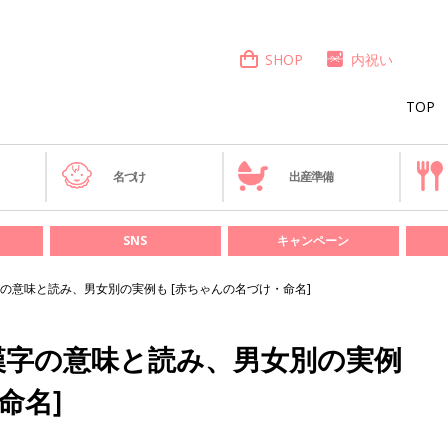
SHOP
内祝い
TOP
き
名づけ
出産準備
SNS
キャンペーン
の意味と読み、男女別の実例も [赤ちゃんの名づけ・命名]
漢字の意味と読み、男女別の実例
命名]