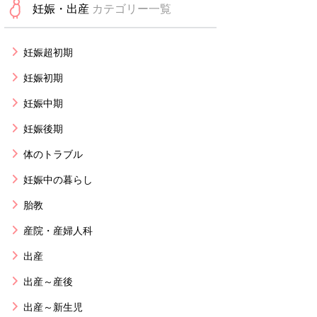
妊娠・出産
カテゴリー一覧
妊娠超初期
妊娠初期
妊娠中期
妊娠後期
体のトラブル
妊娠中の暮らし
胎教
産院・産婦人科
出産
出産～産後
出産～新生児