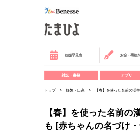
妊娠早見表
お金・手続
雑誌・書籍
アプリ
トップ
妊娠・出産
【春】を使った名前の漢字
【春】を使った名前の
も [赤ちゃんの名づけ・