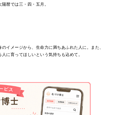
太陽暦では三・四・五月。
春のイメージから、生命力に満ちあふれた人に。また、
る人に育ってほしいという気持ちも込めて。