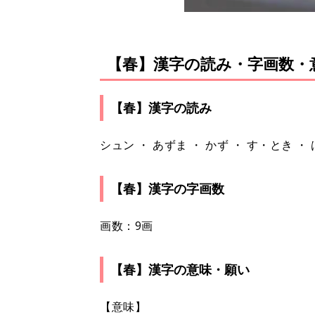
【春】漢字の読み・字画数・
【春】漢字の読み
シュン ・ あずま ・ かず ・ す・とき ・ 
【春】漢字の字画数
画数：9画
【春】漢字の意味・願い
【意味】