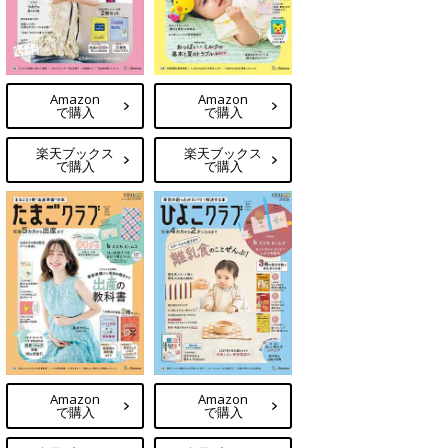
Amazon
Amazon
で購入
で購入
楽天ブックス
楽天ブックス
で購入
で購入
Amazon
Amazon
で購入
で購入