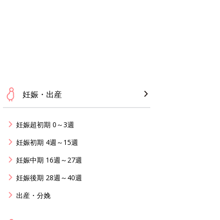
妊娠・出産
妊娠超初期 0～3週
妊娠初期 4週～15週
妊娠中期 16週～27週
妊娠後期 28週～40週
出産・分娩