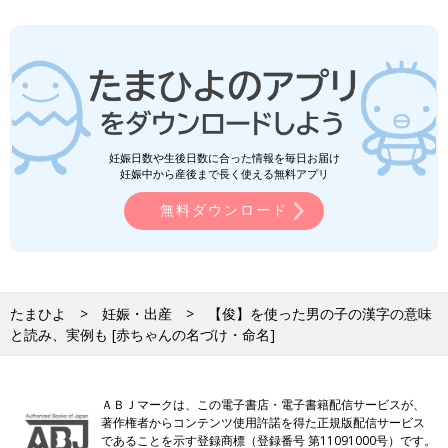
妊娠日数や生後日数に合った情報を毎日お届け
妊娠中から産後まで長く使える無料アプリ
無料ダウンロード
たまひよ
妊娠・出産
【俊】を使った男の子の漢字の意味
と読み、実例も [赤ちゃんの名づけ・命名]
ＡＢＪマークは、この電子書店・電子書籍配信サービスが、
著作権者からコンテンツ使用許諾を得た正規版配信サービス
であることを示す登録商標（登録番号 第11091000号）です。