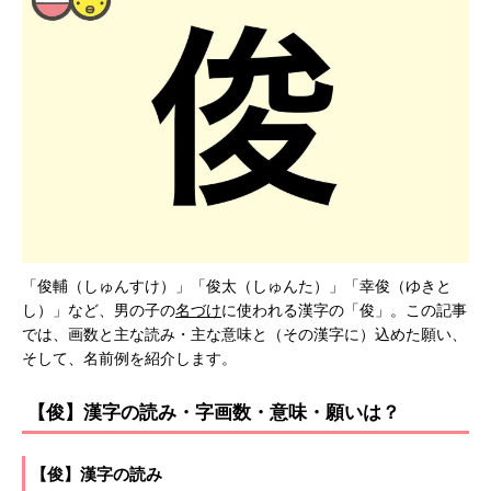
「俊輔（しゅんすけ）」「俊太（しゅんた）」「幸俊（ゆきと
し）」など、男の子の
名づけ
に使われる漢字の「俊」。この記事
では、画数と主な読み・主な意味と（その漢字に）込めた願い、
そして、名前例を紹介します。
【俊】漢字の読み・字画数・意味・願いは？
【俊】漢字の読み