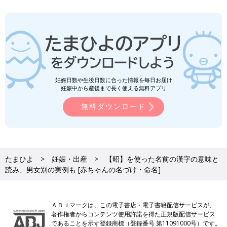
妊娠日数や生後日数に合った情報を毎日お届け
妊娠中から産後まで長く使える無料アプリ
無料ダウンロード
たまひよ
妊娠・出産
【昭】を使った名前の漢字の意味と
読み、男女別の実例も [赤ちゃんの名づけ・命名]
ＡＢＪマークは、この電子書店・電子書籍配信サービスが、
著作権者からコンテンツ使用許諾を得た正規版配信サービス
であることを示す登録商標（登録番号 第11091000号）です。