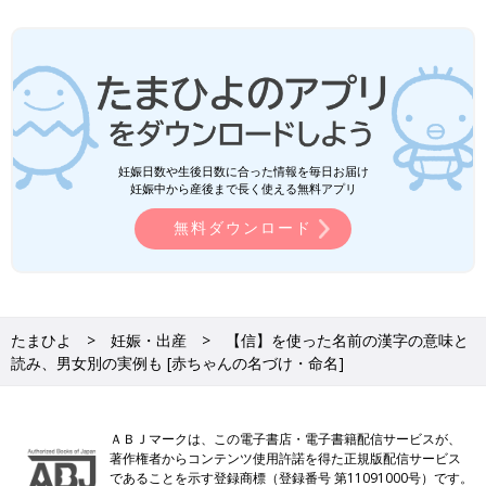
妊娠日数や生後日数に合った情報を毎日お届け
妊娠中から産後まで長く使える無料アプリ
無料ダウンロード
たまひよ
妊娠・出産
【信】を使った名前の漢字の意味と
読み、男女別の実例も [赤ちゃんの名づけ・命名]
ＡＢＪマークは、この電子書店・電子書籍配信サービスが、
著作権者からコンテンツ使用許諾を得た正規版配信サービス
であることを示す登録商標（登録番号 第11091000号）です。