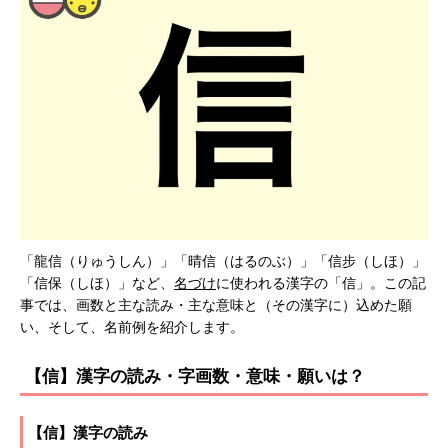
「龍信（りゅうしん）」「晴信（はるのぶ）」「信步（しほ）」
「信保（しほ）」など、
名づけ
に使われる漢字の「信」。この記
事では、画数と主な読み・主な意味と（その漢字に）込めた願
い、そして、名前例を紹介します。
【信】漢字の読み・字画数・意味・願いは？
【信】漢字の読み