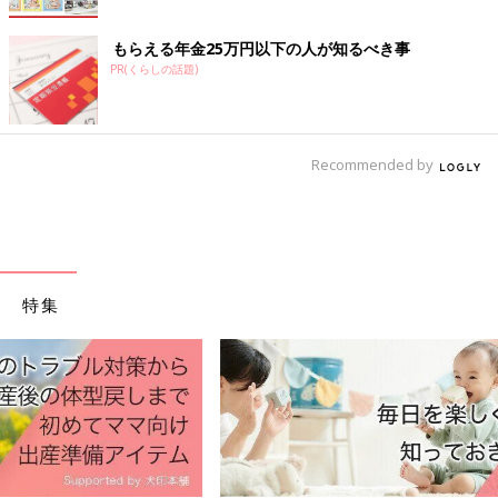
関連：女の子の赤ちゃんの名前ランキング100 [赤ちゃんの名づ
もらえる年金25万円以下の人が知るべき事
け・命名]
PR(くらしの話題)
Recommended by
特集