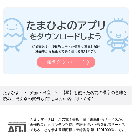
妊娠日数や生後日数に合った情報を毎日お届け
妊娠中から産後まで長く使える無料アプリ
無料ダウンロード
たまひよ
妊娠・出産
【星】を使った名前の漢字の意味と
読み、男女別の実例も [赤ちゃんの名づけ・命名]
ＡＢＪマークは、この電子書店・電子書籍配信サービスが、
著作権者からコンテンツ使用許諾を得た正規版配信サービス
であることを示す登録商標（登録番号 第11091000号）です。