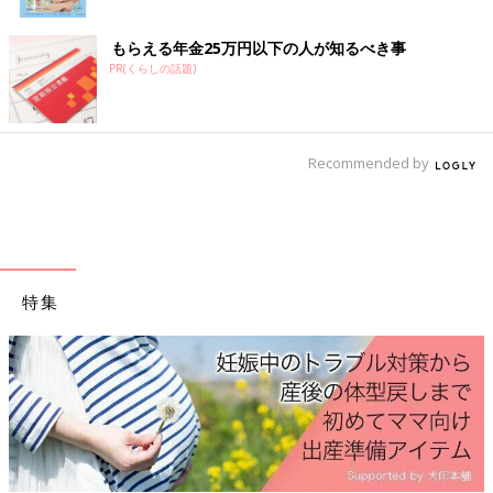
関連：女の子の赤ちゃんの名前ランキング100 [赤ちゃんの名づ
け・命名]
もらえる年金25万円以下の人が知るべき事
PR(くらしの話題)
Recommended by
特集