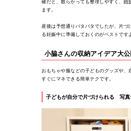
確だと、散らかっても整理しやすく、
時
ます。
産後は予想通りバタバタでしたが、片づ
る妊娠中に準備しておくのがベストです
小脇さんの収納アイデア大公
おもちゃや服などの子どものグッズや、
すぐにマネできる簡単テクです。
子どもが自分で片づけられる 写真