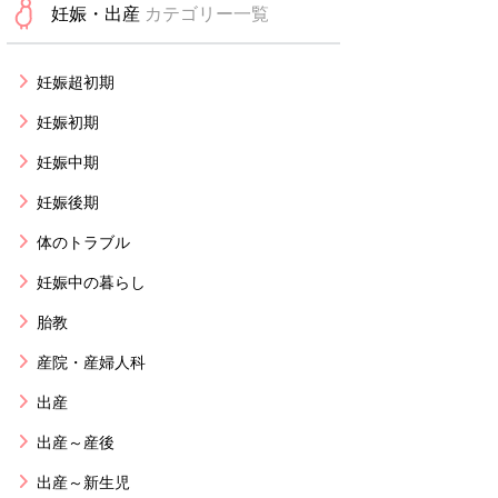
妊娠・出産
カテゴリー一覧
妊娠超初期
妊娠初期
妊娠中期
妊娠後期
体のトラブル
妊娠中の暮らし
胎教
産院・産婦人科
出産
出産～産後
出産～新生児