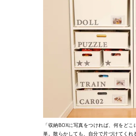
「収納BOXに写真をつければ、何をど
単。散らかしても、自分で片づけてくれ