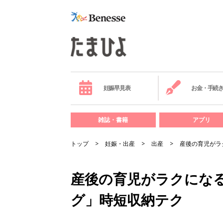
妊娠早見表
お金・手続
雑誌・書籍
アプリ
トップ
妊娠・出産
出産
産後の育児がラ
産後の育児がラクにな
グ」時短収納テク