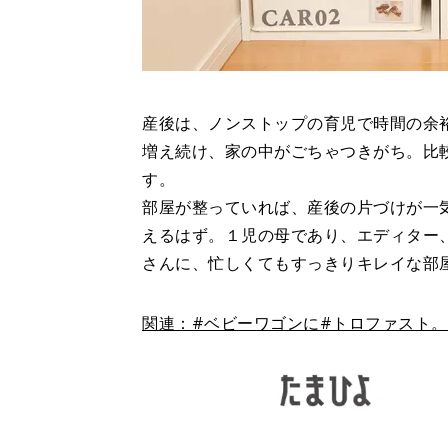
産後は、ノンストップの育児で時間の余
増え続け、家の中がごちゃつきがち。比
す。
部屋が整っていれば、産後の片づけが一
えるはず。１児の母であり、エディター
さんに、忙しくてもすっきりキレイな部
関連：#ベビーワゴンに#トロファスト。