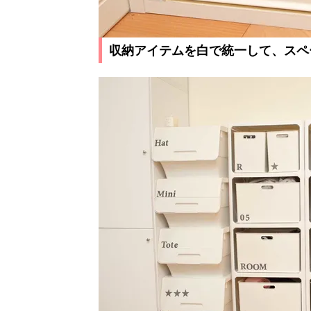
収納アイテムを白で統一して、スペ