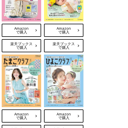
Amazon
Amazon
で購入
で購入
楽天ブックス
楽天ブックス
で購入
で購入
Amazon
Amazon
で購入
で購入