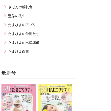
きほんの離乳食
監修の先生
たまひよのアプリ
たまひよの仲間たち
たまひよの出産準備
たまひよ白書
最新号