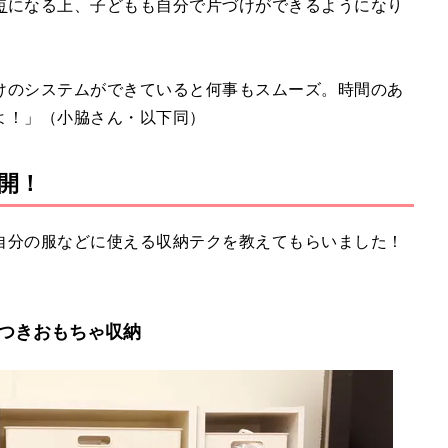
短
になる上、子どもも自分で片づけができるようになり
けのシステムができていると何事もスムーズ。時間のあ
よ！」（小脇さん・以下同）
開！
自分の服などに使える収納テクを教えてもらいました！
つきおもちゃ収納