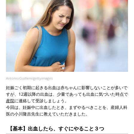
AntonioGuillem/gettyimages
妊娠ごく初期に起きる出血は赤ちゃんに影響しないことが多いで
すが、12週以降の出血は、少量であっても出血に気づいた時点で
産院
に連絡して受診しましょう。
今回は、妊娠中に出血したとき、まずやるべきことを、産婦人科
医の小川隆吉先生に教えていただきました。
【基本】出血したら、すぐにやること３つ