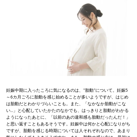
妊娠中期に入ったころに気になるのは、"胎動"について。妊娠5
～6カ月ごろに胎動を感じ始めることが多いようですが、はじめ
は胎動だとわかりづらいことも。また、「なかなか胎動がこな
い...」と心配していたかたのなかでも、はっきりと胎動がわかる
ようになったあとに、「以前のあの違和感も胎動だったんだ！」
と思い返すこともあるそうです。妊娠中は何かと心配になりがち
ですが、胎動を感じる時期については人それぞれなので、あまり