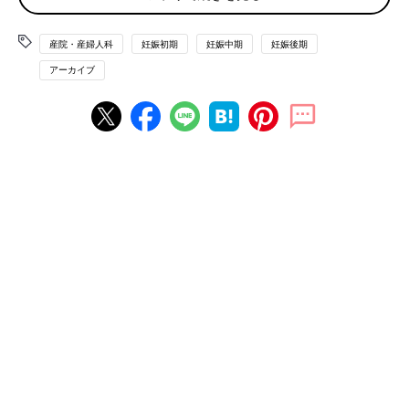
産院・産婦人科
妊娠初期
妊娠中期
妊娠後期
アーカイブ