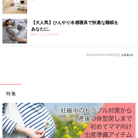
【大人気】ひんやり冷感寝具で快適な睡眠を
あなたに。
PR(アイリスプラザ)
Recommended by
特集