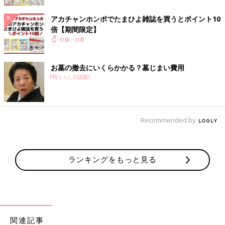
アカチャンホンポでたまひよ雑誌を買うとポイント10
倍【期間限定】
妊娠・出産
お墓の撤去にいくらかかる？墓じまい費用
PR(くらしの話題)
Recommended by
ランキングをもっと見る
関連記事