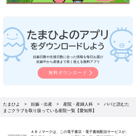
関連：パパと読むたまごクラブ
関連：病院・クリニック検索 愛知県
妊娠日数や生後日数に合った情報を毎日お届け
妊娠中から産後まで長く使える無料アプリ
無料ダウンロード
たまひよ
妊娠・出産
産院・産婦人科
パパと読むた
まごクラブを取り扱っている産院一覧【愛知県】
ＡＢＪマークは、この電子書店・電子書籍配信サービスが、