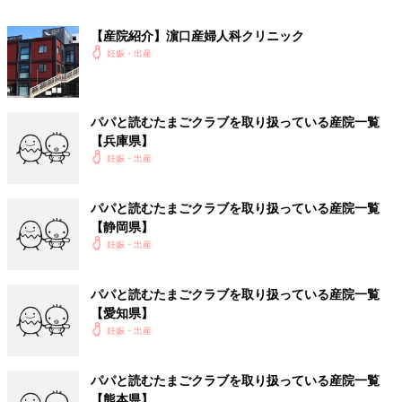
牛島産婦人科
【産院紹介】濵口産婦人科クリニック
古賀市
妊娠・出産
産科・婦人科 愛和病院
パパと読むたまごクラブを取り扱っている産院一覧
【兵庫県】
福津市
妊娠・出産
宗像水光会総合病院
パパと読むたまごクラブを取り扱っている産院一覧
石田レディースクリニック
【静岡県】
妊娠・出産
朝倉市
パパと読むたまごクラブを取り扱っている産院一覧
富田産婦人科医院
【愛知県】
妊娠・出産
糸島市
パパと読むたまごクラブを取り扱っている産院一覧
医療法人 合屋産婦人科
【熊本県】