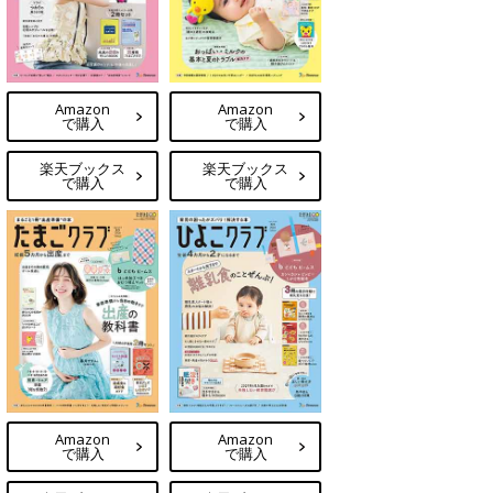
Amazon
Amazon
で購入
で購入
楽天ブックス
楽天ブックス
で購入
で購入
Amazon
Amazon
で購入
で購入