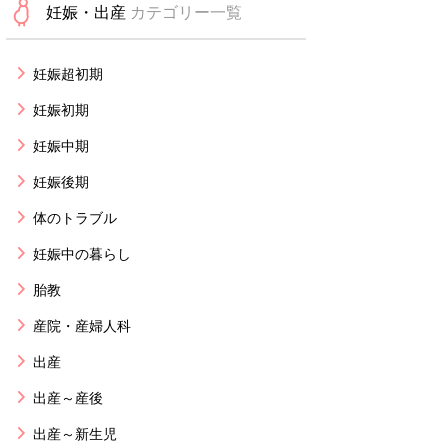
妊娠・出産
カテゴリー一覧
妊娠超初期
妊娠初期
妊娠中期
妊娠後期
体のトラブル
妊娠中の暮らし
胎教
産院・産婦人科
出産
出産～産後
出産～新生児