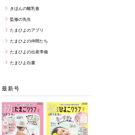
きほんの離乳食
監修の先生
たまひよのアプリ
たまひよの仲間たち
たまひよの出産準備
たまひよ白書
最新号