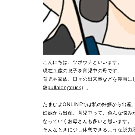
こんにちは、ツボウチといいます。
現在
１歳
の息子を育児中の母です。
育児や家族、日々の出来事などを漫画に
@pullalongduck
）。
たまひよONLINEでは私の妊娠から出
妊娠から出産、育児中って、色んな悩み
なっていくお母さんも多いと思います。
そんなときに少し休憩できるような脱力