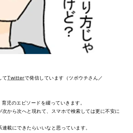
して
Twitter
で発信しています（ツボウチさん／
産、育児のエピソードを綴っていきます。
が次から次へと現れて、スマホで検索しては更に不安に
系連載にできたらいいなと思っています。