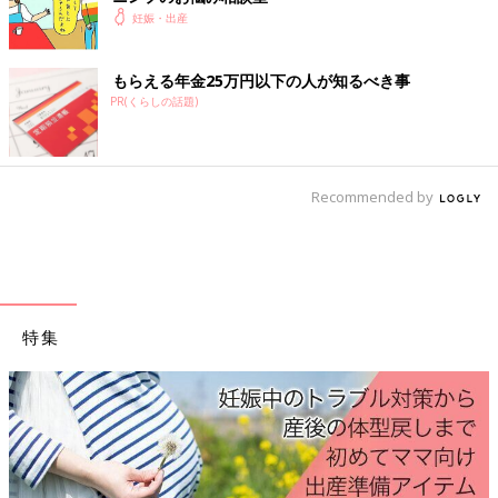
妊娠・出産
もらえる年金25万円以下の人が知るべき事
PR(くらしの話題)
Recommended by
ベネッセ・ムック 最新！初めての妊娠・出産新百科
特集
Amazonで見る
産後はお世話で大忙し、出産前にそろえておきたいアイ
ておきたいことをわかりやすく紹介！