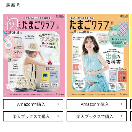
最新号
【整理収納メソッド 収納グッズ２】お世話別の「定位置収
納」が叶う、出し入れスムーズなベビーチェスト
Amazonで購入
Amazonで購入
楽天ブックスで購入
楽天ブックスで購入