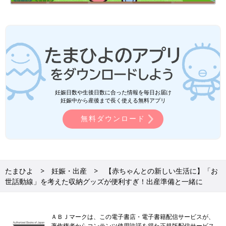
【整理収納メソッド 収納グッズ３】「アクション数」を少
なく。使いやすい高さのハンガーラック
妊娠日数や生後日数に合った情報を毎日お届け
妊娠中から産後まで長く使える無料アプリ
無料ダウンロード
たまひよ
妊娠・出産
【赤ちゃんとの新しい生活に】「お
世話動線」を考えた収納グッズが便利すぎ！出産準備と一緒に
ＡＢＪマークは、この電子書店・電子書籍配信サービスが、
著作権者からコンテンツ使用許諾を得た正規版配信サービス