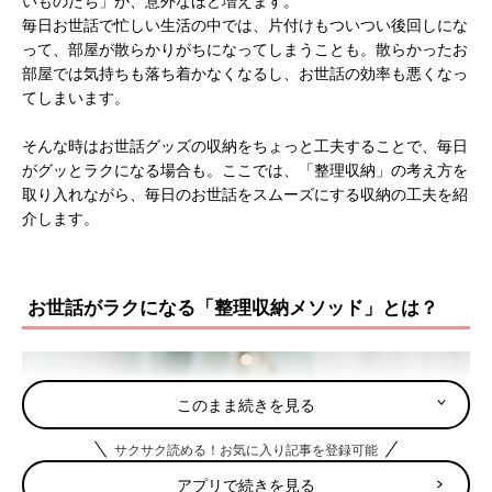
いものたち」が、意外なほど増えます。
毎日お世話で忙しい生活の中では、片付けもついつい後回しにな
って、部屋が散らかりがちになってしまうことも。散らかったお
部屋では気持ちも落ち着かなくなるし、お世話の効率も悪くなっ
てしまいます。
そんな時はお世話グッズの収納をちょっと工夫することで、毎日
がグッとラクになる場合も。ここでは、「整理収納」の考え方を
取り入れながら、毎日のお世話をスムーズにする収納の工夫を紹
介します。
お世話がラクになる「整理収納メソッド」とは？
このまま続きを見る
サクサク読める！お気に入り記事を登録可能
アプリで続きを見る