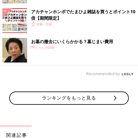
【整理収納メソッドを活用】“お世話動線”を考えた
収納シリーズ
アカチャンホンポでたまひよ雑誌を買うとポイント10
倍【期間限定】
妊娠・出産
お墓の撤去にいくらかかる？墓じまい費用
PR(くらしの話題)
Recommended by
ランキングをもっと見る
関連記事