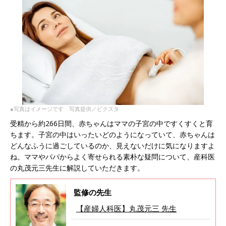
●写真はイメージです 写真提供／ピクスタ
受精から約266日間、赤ちゃんはママの子宮の中ですくすくと育
ちます。子宮の中はいったいどのようになっていて、赤ちゃんは
どんなふうに過ごしているのか、見えないだけに気になりますよ
ね。ママやパパからよく寄せられる素朴な疑問について、産科医
の丸茂元三先生に解説していただきます。
監修の先生
【産婦人科医】丸茂元三 先生