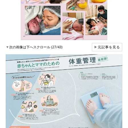
▼
次の画像は下へスクロール (27/43)
▶
元記事を見る