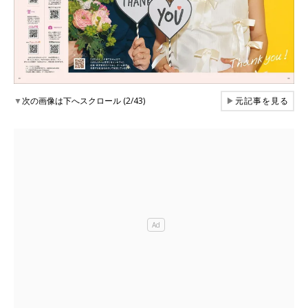
▼
次の画像は下へスクロール (2/43)
▶
元記事を見る