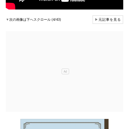
▼
次の画像は下へスクロール (4/43)
▶
元記事を見る