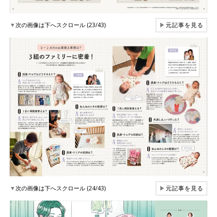
▼
次の画像は下へスクロール (23/43)
▶
元記事を見る
▼
次の画像は下へスクロール (24/43)
▶
元記事を見る