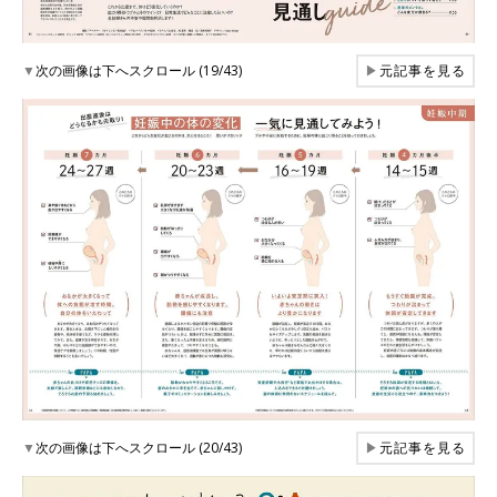
▼
次の画像は下へスクロール (19/43)
▶
元記事を見る
▼
次の画像は下へスクロール (20/43)
▶
元記事を見る