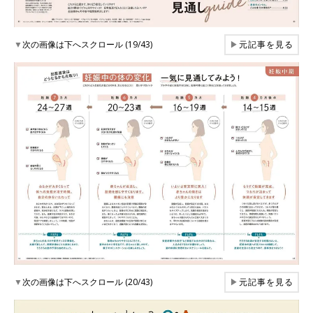
▼
次の画像は下へスクロール (19/43)
▶
元記事を見る
▼
次の画像は下へスクロール (20/43)
▶
元記事を見る