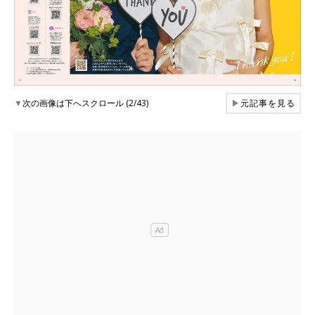
▼
次の画像は下へスクロール (2/43)
▶
元記事を見る