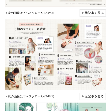
▼
次の画像は下へスクロール (23/43)
▶
元記事を見る
▼
次の画像は下へスクロール (24/43)
▶
元記事を見る