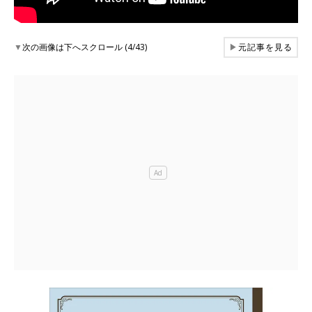
▼
次の画像は下へスクロール (4/43)
▶
元記事を見る