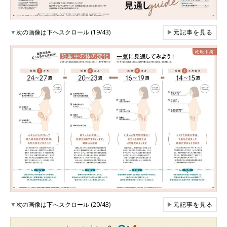
▼
次の画像は下へスクロール (19/43)
▶
元記事を見る
▼
次の画像は下へスクロール (20/43)
▶
元記事を見る