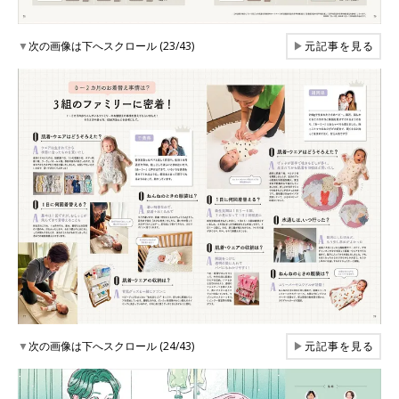
▼
次の画像は下へスクロール (23/43)
▶
元記事を見る
▼
次の画像は下へスクロール (24/43)
▶
元記事を見る