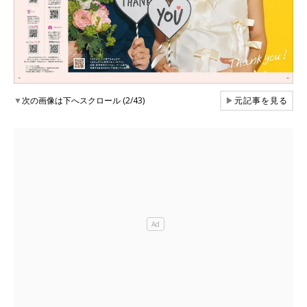
▼
次の画像は下へスクロール (2/43)
▶
元記事を見る