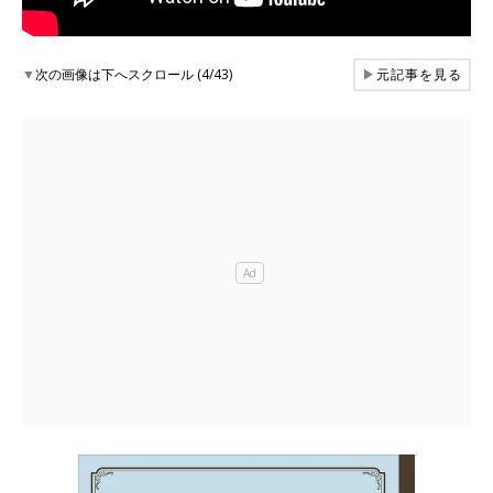
▼
次の画像は下へスクロール (4/43)
▶
元記事を見る