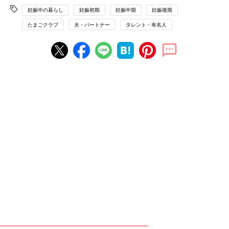
妊娠中の暮らし
妊娠初期
妊娠中期
妊娠後期
たまごクラブ
夫・パートナー
タレント・有名人