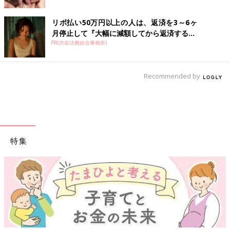
リボ払い50万円以上の人は、返済を3～6ヶ
月停止して『大幅に減額してから返済する...
PR(渋谷法務総合事務所)
Recommended by
特集