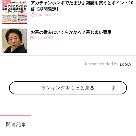
アカチャンホンポでたまひよ雑誌を買うとポイント10
倍【期間限定】
妊娠・出産
お墓の撤去にいくらかかる？墓じまい費用
PR(くらしの話題)
Recommended by
ランキングをもっと見る
関連記事