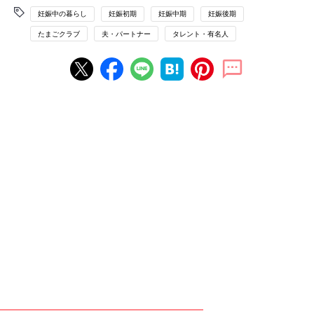
妊娠中の暮らし
妊娠初期
妊娠中期
妊娠後期
たまごクラブ
夫・パートナー
タレント・有名人