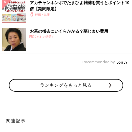
アカチャンホンポでたまひよ雑誌を買うとポイント10
倍【期間限定】
妊娠・出産
お墓の撤去にいくらかかる？墓じまい費用
PR(くらしの話題)
Recommended by
ランキングをもっと見る
関連記事