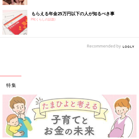
もらえる年金25万円以下の人が知るべき事
PR(くらしの話題)
Recommended by
特集