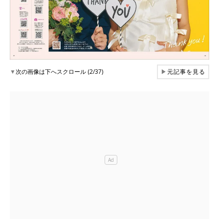
▼
次の画像は下へスクロール (2/37)
▶
元記事を見る