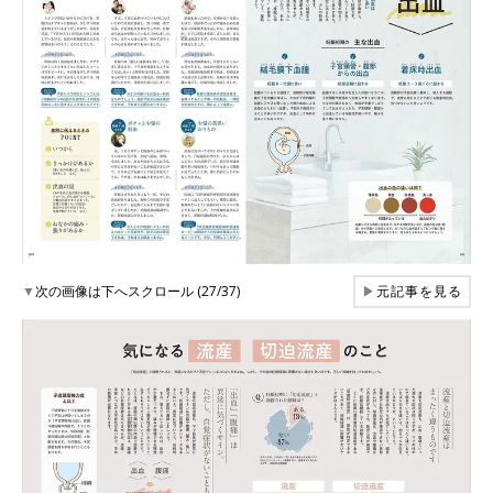
▼
次の画像は下へスクロール (27/37)
▶
元記事を見る