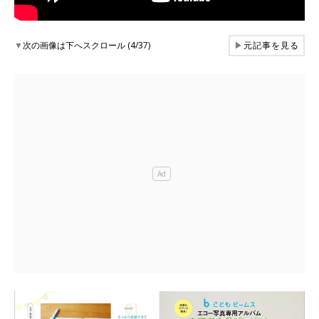
▼
次の画像は下へスクロール (4/37)
▶
元記事を見る