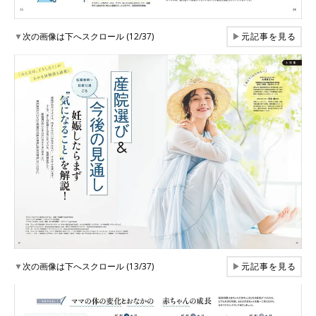
▼
次の画像は下へスクロール (12/37)
▶
元記事を見る
▼
次の画像は下へスクロール (13/37)
▶
元記事を見る