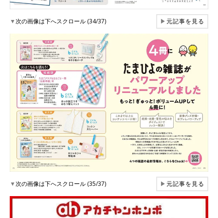
▼
次の画像は下へスクロール (34/37)
▶
元記事を見る
▼
次の画像は下へスクロール (35/37)
▶
元記事を見る