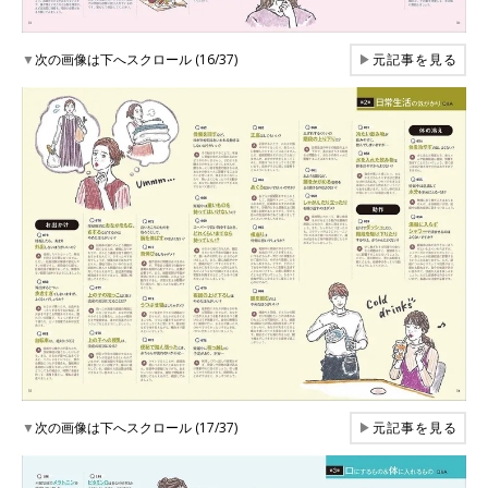
▼
次の画像は下へスクロール (16/37)
▶
元記事を見る
▼
次の画像は下へスクロール (17/37)
▶
元記事を見る