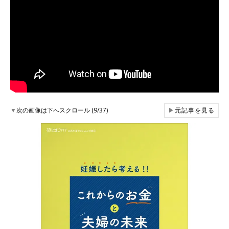
▼
次の画像は下へスクロール (9/37)
▶
元記事を見る