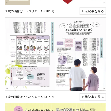
▼
次の画像は下へスクロール (30/37)
▶
元記事を見る
▼
次の画像は下へスクロール (31/37)
▶
元記事を見る