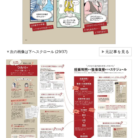
▼
次の画像は下へスクロール (29/37)
▶
元記事を見る