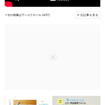
▼
次の画像は下へスクロール (4/37)
▶
元記事を見る