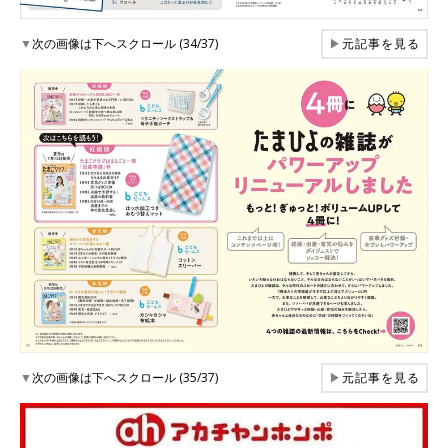
▼
次の画像は下へスクロール (34/37)
▶
元記事を見る
▼
次の画像は下へスクロール (35/37)
▶
元記事を見る