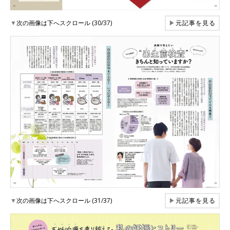
▼
次の画像は下へスクロール (30/37)
▶
元記事を見る
▼
次の画像は下へスクロール (31/37)
▶
元記事を見る