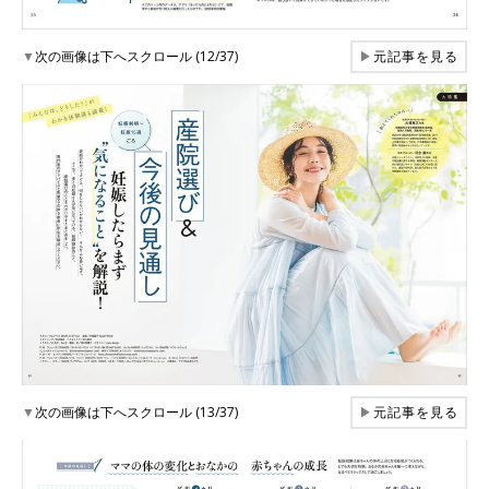
▼
次の画像は下へスクロール (12/37)
▶
元記事を見る
▼
次の画像は下へスクロール (13/37)
▶
元記事を見る