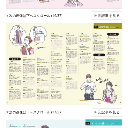
▼
次の画像は下へスクロール (16/37)
▶
元記事を見る
▼
次の画像は下へスクロール (17/37)
▶
元記事を見る