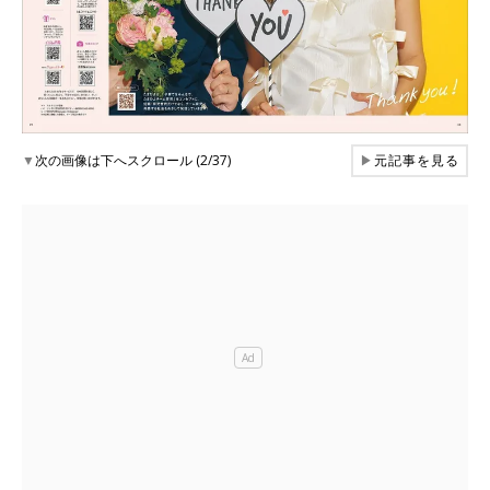
▼
次の画像は下へスクロール (2/37)
▶
元記事を見る