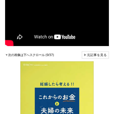
▼
次の画像は下へスクロール (9/37)
▶
元記事を見る