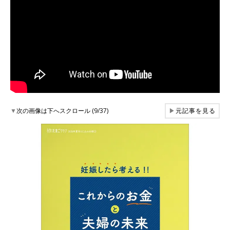
▼
次の画像は下へスクロール (9/37)
▶
元記事を見る