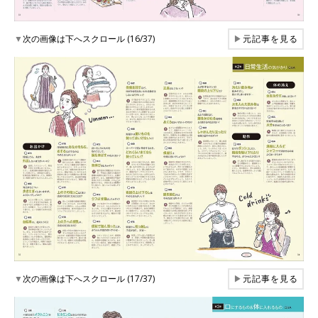
▼
次の画像は下へスクロール (16/37)
▶
元記事を見る
▼
次の画像は下へスクロール (17/37)
▶
元記事を見る