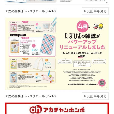
▼
次の画像は下へスクロール (34/37)
▶
元記事を見る
▼
次の画像は下へスクロール (35/37)
▶
元記事を見る