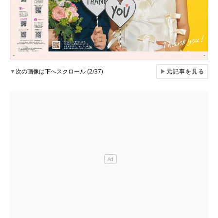
▼
次の画像は下へスクロール (2/37)
▶
元記事を見る