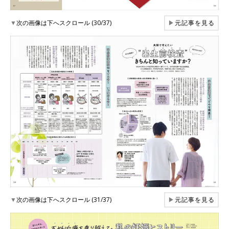
▼
次の画像は下へスクロール (30/37)
▶
元記事を見る
▼
次の画像は下へスクロール (31/37)
▶
元記事を見る