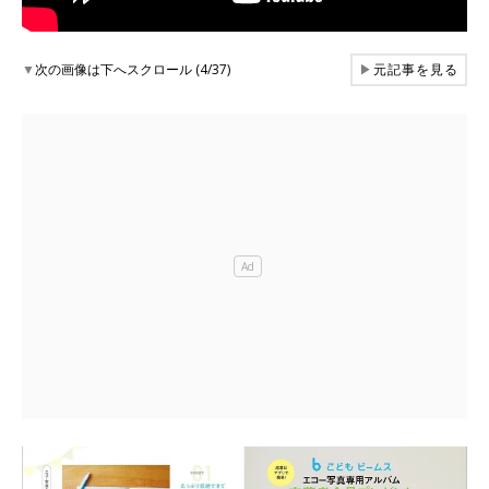
▼
次の画像は下へスクロール (4/37)
▶
元記事を見る