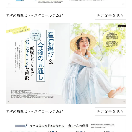
▼
次の画像は下へスクロール (12/37)
▶
元記事を見る
▼
次の画像は下へスクロール (13/37)
▶
元記事を見る