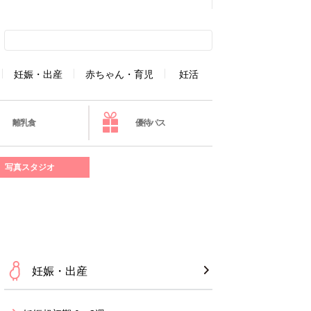
妊娠・出産
赤ちゃん・育児
妊活
離乳食
優待パス
写真スタジオ
妊娠・出産