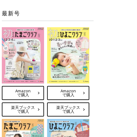
最新号
Amazon
Amazon
で購入
で購入
楽天ブックス
楽天ブックス
で購入
で購入