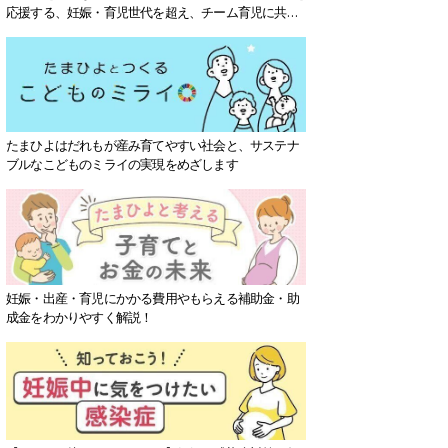
応援する、妊娠・育児世代を超え、チーム育児に共感
する社会を目指していきます。
たまひよはだれもが産み育てやすい社会と、サステナ
ブルなこどものミライの実現をめざします
妊娠・出産・育児にかかる費用やもらえる補助金・助
成金をわかりやすく解説！