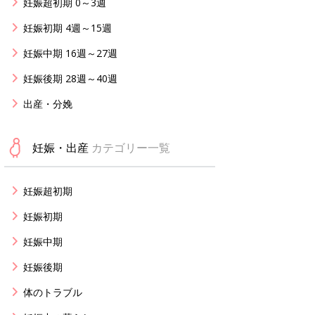
妊娠超初期 0～3週
妊娠初期 4週～15週
妊娠中期 16週～27週
妊娠後期 28週～40週
出産・分娩
妊娠・出産
カテゴリー一覧
妊娠超初期
妊娠初期
妊娠中期
妊娠後期
体のトラブル