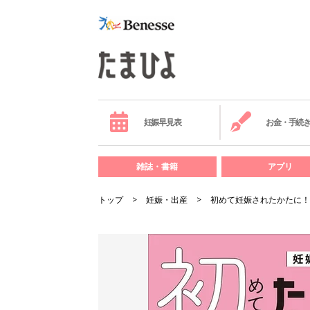
妊娠早見表
お金・手続
雑誌・書籍
アプリ
トップ
妊娠・出産
初めて妊娠されたかたに！