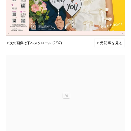
▼
次の画像は下へスクロール (2/37)
▶
元記事を見る