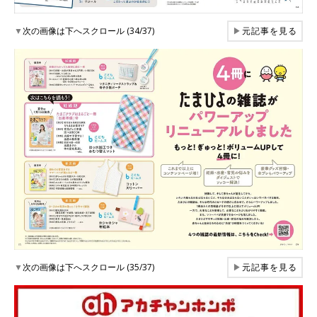
▼
次の画像は下へスクロール (34/37)
▶
元記事を見る
▼
次の画像は下へスクロール (35/37)
▶
元記事を見る