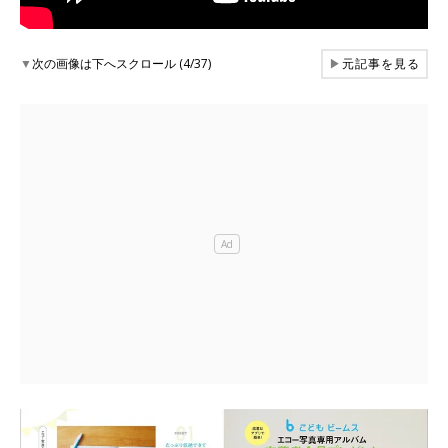
▼
次の画像は下へスクロール (4/37)
▶
元記事を見る