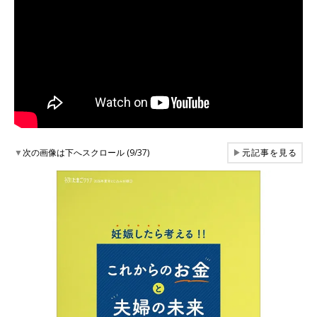
▼
次の画像は下へスクロール (9/37)
▶
元記事を見る