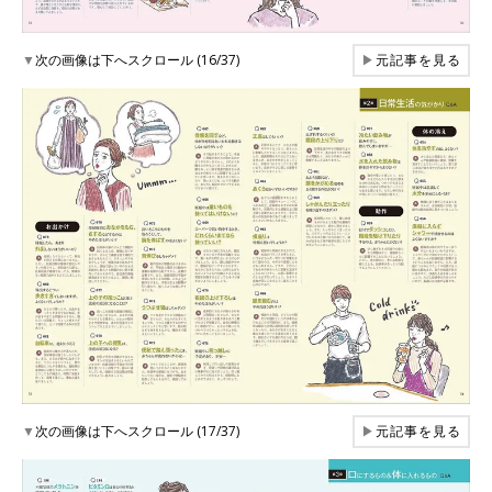
▼
次の画像は下へスクロール (16/37)
▶
元記事を見る
▼
次の画像は下へスクロール (17/37)
▶
元記事を見る