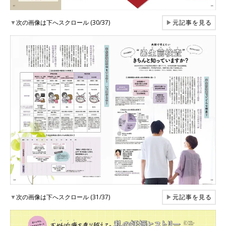
▼
次の画像は下へスクロール (30/37)
▶
元記事を見る
▼
次の画像は下へスクロール (31/37)
▶
元記事を見る