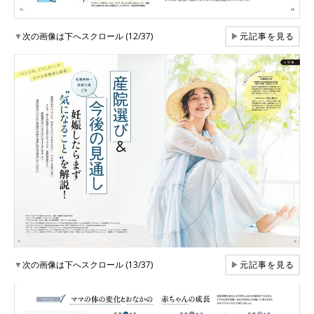
▼
次の画像は下へスクロール (12/37)
▶
元記事を見る
▼
次の画像は下へスクロール (13/37)
▶
元記事を見る