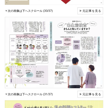
▼
次の画像は下へスクロール (30/37)
▶
元記事を見る
▼
次の画像は下へスクロール (31/37)
▶
元記事を見る