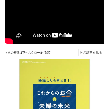
▼
次の画像は下へスクロール (9/37)
▶
元記事を見る