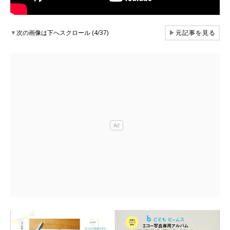
▼
次の画像は下へスクロール (4/37)
▶
元記事を見る