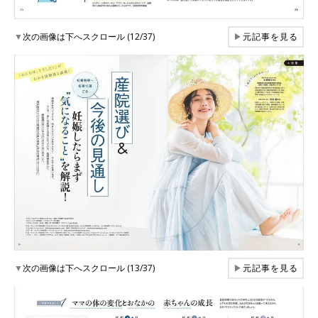
▼
次の画像は下へスクロール (12/37)
▶
元記事を見る
▼
次の画像は下へスクロール (13/37)
▶
元記事を見る