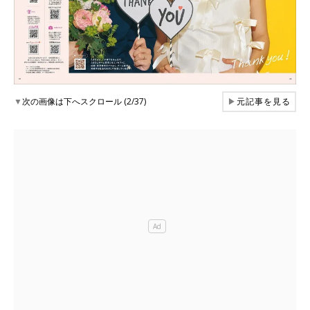
▼
次の画像は下へスクロール (2/37)
▶
元記事を見る