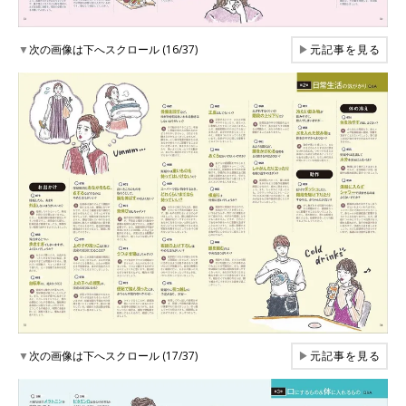
▼
次の画像は下へスクロール (16/37)
▶
元記事を見る
▼
次の画像は下へスクロール (17/37)
▶
元記事を見る