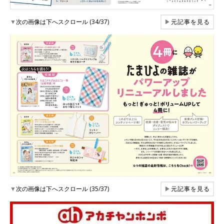
▼
次の画像は下へスクロール (34/37)
▶
元記事を見る
▼
次の画像は下へスクロール (35/37)
▶
元記事を見る