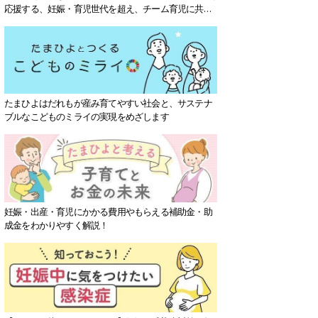
応援する、妊娠・育児世代を超え、チーム育児に共感
する社会を目指していきます。
たまひよはだれもが産み育てやすい社会と、サステナ
ブルなこどものミライの実現をめざします
妊娠・出産・育児にかかる費用やもらえる補助金・助
成金をわかりやすく解説！