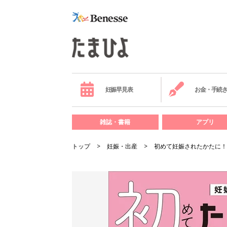
妊娠早見表
お金・手続
雑誌・書籍
アプリ
トップ
妊娠・出産
初めて妊娠されたかたに！