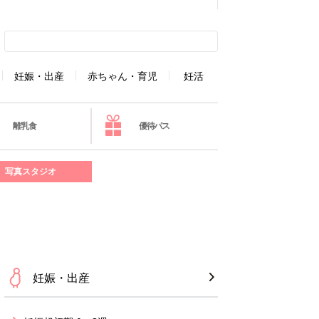
妊娠・出産
赤ちゃん・育児
妊活
離乳食
優待パス
写真スタジオ
妊娠・出産