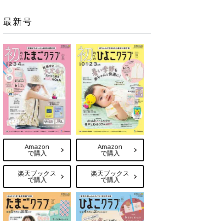
最新号
Amazon
Amazon
で購入
で購入
楽天ブックス
楽天ブックス
で購入
で購入