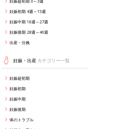
妊娠超初期 0～3週
妊娠初期 4週～15週
妊娠中期 16週～27週
妊娠後期 28週～40週
出産・分娩
妊娠・出産
カテゴリー一覧
妊娠超初期
妊娠初期
妊娠中期
妊娠後期
体のトラブル