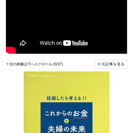
▼
次の画像は下へスクロール (9/37)
▶
元記事を見る