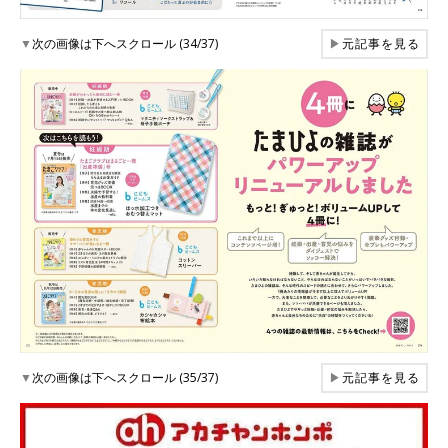
▼
次の画像は下へスクロール (34/37)
▶
元記事を見る
▼
次の画像は下へスクロール (35/37)
▶
元記事を見る