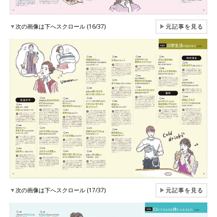
▼
次の画像は下へスクロール (16/37)
▶
元記事を見る
▼
次の画像は下へスクロール (17/37)
▶
元記事を見る