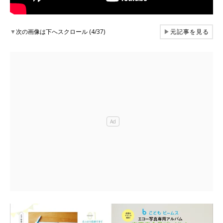
▼
次の画像は下へスクロール (4/37)
▶
元記事を見る