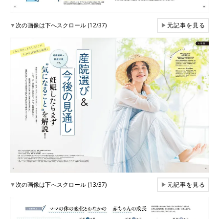
▼
次の画像は下へスクロール (12/37)
▶
元記事を見る
▼
次の画像は下へスクロール (13/37)
▶
元記事を見る