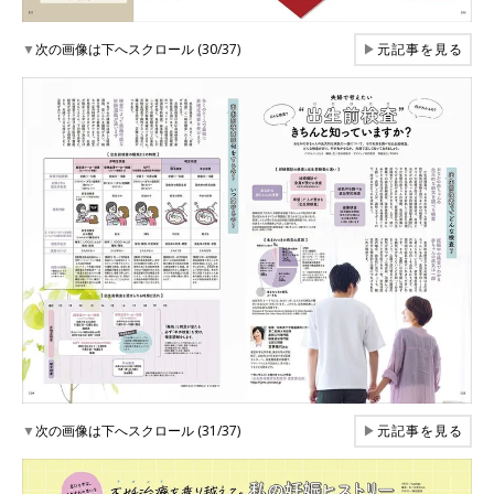
▼
次の画像は下へスクロール (30/37)
▶
元記事を見る
▼
次の画像は下へスクロール (31/37)
▶
元記事を見る