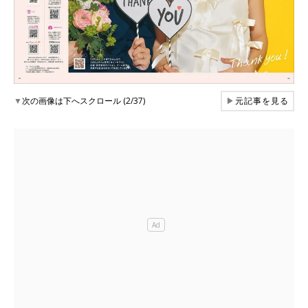
▼
次の画像は下へスクロール (2/37)
▶
元記事を見る