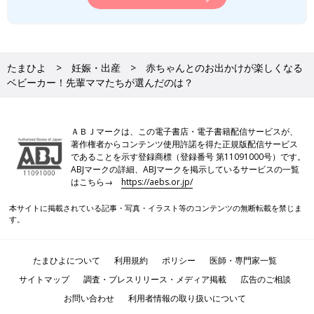
たまひよ
妊娠・出産
赤ちゃんとのお出かけが楽しくなる
ベビーカー！先輩ママたちが選んだのは？
ＡＢＪマークは、この電子書店・電子書籍配信サービスが、
著作権者からコンテンツ使用許諾を得た正規版配信サービス
であることを示す登録商標（登録番号 第11091000号）です。
ABJマークの詳細、ABJマークを掲示しているサービスの一覧
はこちら→
https://aebs.or.jp/
本サイトに掲載されている記事・写真・イラスト等のコンテンツの無断転載を禁じま
す。
たまひよについて
利用規約
ポリシー
医師・専門家一覧
サイトマップ
調査・プレスリリース・メディア掲載
広告のご相談
お問い合わせ
利用者情報の取り扱いについて