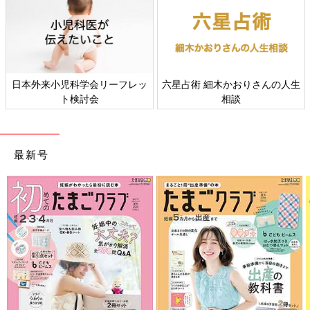
日本外来小児科学会リーフレッ
六星占術 細木かおりさんの人生
ト検討会
相談
最新号