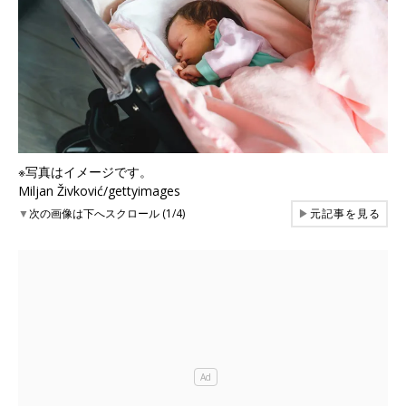
※写真はイメージです。
Miljan Živković/gettyimages
▼
次の画像は下へスクロール (1/4)
▶
元記事を見る