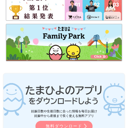
妊娠日数や生後日数に合った情報を毎日お届け
妊娠中から産後まで長く使える無料アプリ
無料ダウンロード