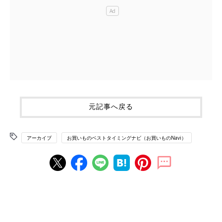
元記事へ戻る
アーカイブ
お買いものベストタイミングナビ（お買いものNavi）