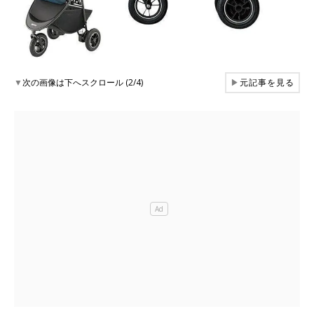
▼
次の画像は下へスクロール (2/4)
▶
元記事を見る