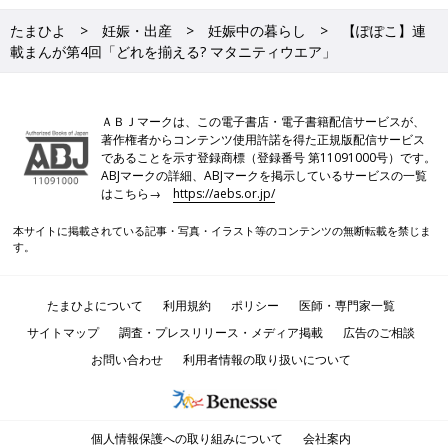
たまひよ
妊娠・出産
妊娠中の暮らし
【ぽぽこ】連
載まんが第4回「どれを揃える? マタニティウエア」
ＡＢＪマークは、この電子書店・電子書籍配信サービスが、
著作権者からコンテンツ使用許諾を得た正規版配信サービス
であることを示す登録商標（登録番号 第11091000号）です。
ABJマークの詳細、ABJマークを掲示しているサービスの一覧
はこちら→
https://aebs.or.jp/
本サイトに掲載されている記事・写真・イラスト等のコンテンツの無断転載を禁じま
す。
たまひよについて
利用規約
ポリシー
医師・専門家一覧
サイトマップ
調査・プレスリリース・メディア掲載
広告のご相談
お問い合わせ
利用者情報の取り扱いについて
個人情報保護への取り組みについて
会社案内