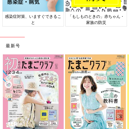
日本外来小児科学会リーフレッ
六星占術 細木かおりさんの人生
ト検討会
相談
最新号