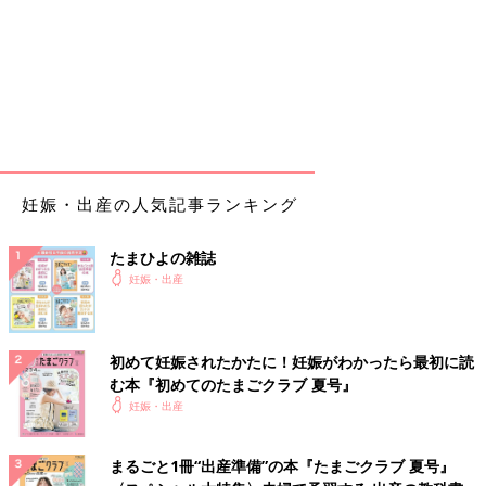
妊娠・出産の人気記事ランキング
たまひよの雑誌
妊娠・出産
初めて妊娠されたかたに！妊娠がわかったら最初に読
む本『初めてのたまごクラブ 夏号』
妊娠・出産
まるごと1冊“出産準備”の本『たまごクラブ 夏号』