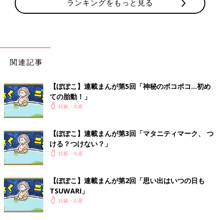
ランキングをもっと見る
関連記事
【ぽぽこ】連載まんが第5回「神秘のポコポコ…初め
ての胎動！」
妊娠・出産
【ぽぽこ】連載まんが第3回「マタニティマーク、 つ
ける？つけない？」
妊娠・出産
【ぽぽこ】連載まんが第2回「思い出はいつの日も
TSUWARI」
妊娠・出産