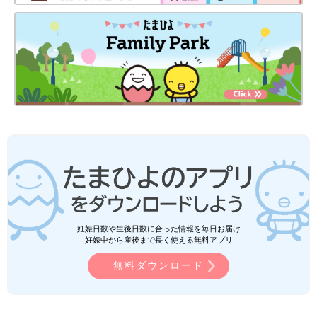
妊娠日数や生後日数に合った情報を毎日お届け
妊娠中から産後まで長く使える無料アプリ
無料ダウンロード