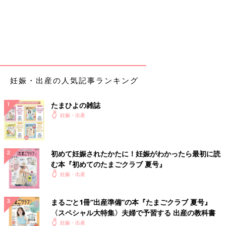
妊娠・出産の人気記事ランキング
たまひよの雑誌
妊娠・出産
初めて妊娠されたかたに！妊娠がわかったら最初に読
む本『初めてのたまごクラブ 夏号』
妊娠・出産
まるごと1冊“出産準備”の本『たまごクラブ 夏号』
〈スペシャル大特集〉夫婦で予習する 出産の教科書
妊娠・出産