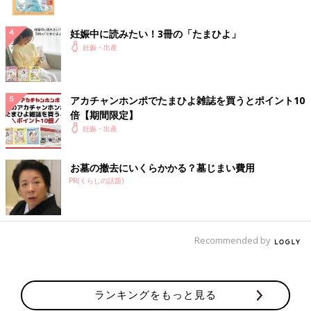
妊娠中に読みたい！3冊の「たまひよ」
妊娠・出産
アカチャンホンポでたまひよ雑誌を買うとポイント10
倍【期間限定】
妊娠・出産
お墓の撤去にいくらかかる？墓じまい費用
PR(くらしの話題)
Recommended by
ランキングをもっと見る