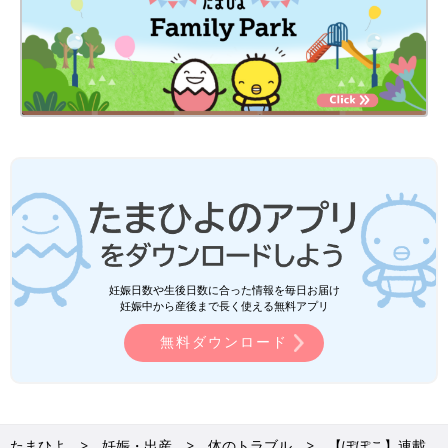
妊娠日数や生後日数に合った情報を毎日お届け
妊娠中から産後まで長く使える無料アプリ
無料ダウンロード
たまひよ
妊娠・出産
体のトラブル
【ぽぽこ】連載