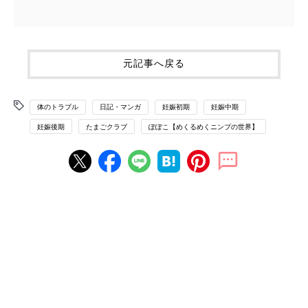
元記事へ戻る
体のトラブル
日記・マンガ
妊娠初期
妊娠中期
妊娠後期
たまごクラブ
ぽぽこ【めくるめくニンプの世界】