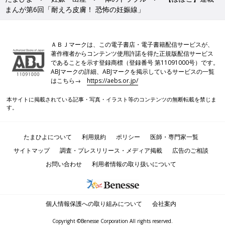
まんが第6回「耐えろ皮膚！ 恐怖の妊娠線」
ＡＢＪマークは、この電子書店・電子書籍配信サービスが、
著作権者からコンテンツ使用許諾を得た正規版配信サービス
であることを示す登録商標（登録番号 第11091000号）です。
ABJマークの詳細、ABJマークを掲示しているサービスの一覧
はこちら→
https://aebs.or.jp/
本サイトに掲載されている記事・写真・イラスト等のコンテンツの無断転載を禁じま
す。
たまひよについて
利用規約
ポリシー
医師・専門家一覧
サイトマップ
調査・プレスリリース・メディア掲載
広告のご相談
お問い合わせ
利用者情報の取り扱いについて
個人情報保護への取り組みについて
会社案内
Copyright ©Benesse Corporation All rights reserved.