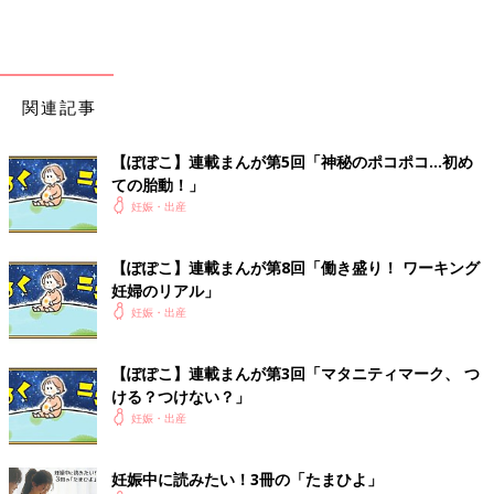
関連記事
【ぽぽこ】連載まんが第5回「神秘のポコポコ…初め
ての胎動！」
妊娠・出産
【ぽぽこ】連載まんが第8回「働き盛り！ ワーキング
妊婦のリアル」
妊娠・出産
【ぽぽこ】連載まんが第3回「マタニティマーク、 つ
ける？つけない？」
妊娠・出産
妊娠中に読みたい！3冊の「たまひよ」