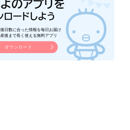
生後日数に合った情報を毎日お届け
ら産後まで長く使える無料アプリ
ダウンロード