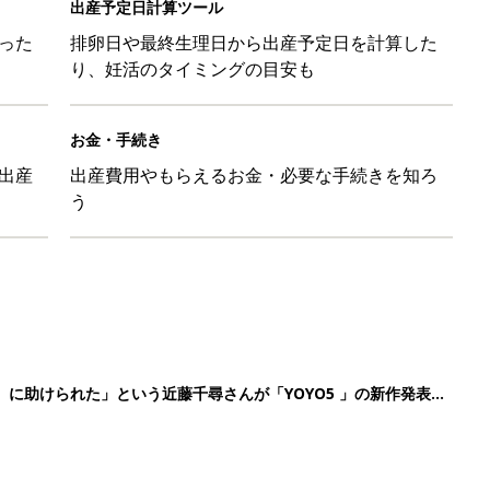
出産予定日計算ツール
った
排卵日や最終生理日から出産予定日を計算した
り、妊活のタイミングの目安も
お金・手続き
出産
出産費用やもらえるお金・必要な手続きを知ろ
う
』に助けられた」という近藤千尋さんが「YOYO5 」の新作発表
続けている魅力とは!?