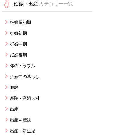
妊娠・出産
カテゴリー一覧
妊娠超初期
妊娠初期
妊娠中期
妊娠後期
体のトラブル
妊娠中の暮らし
胎教
産院・産婦人科
出産
出産～産後
出産～新生児