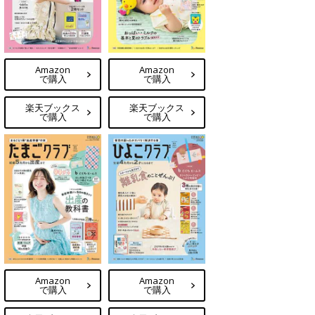
Amazon
Amazon
で購入
で購入
楽天ブックス
楽天ブックス
で購入
で購入
Amazon
Amazon
で購入
で購入