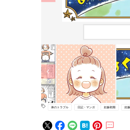
体のトラブル
日記・マンガ
妊娠初期
妊