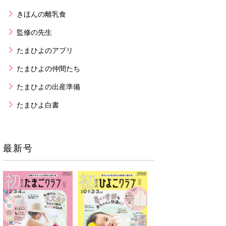
きほんの離乳食
監修の先生
たまひよのアプリ
たまひよの仲間たち
たまひよの出産準備
たまひよ白書
最新号