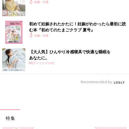
妊娠・出産
初めて妊娠されたかたに！妊娠がわかったら最初に読
む本『初めてのたまごクラブ 夏号』
妊娠・出産
【大人気】ひんやり冷感寝具で快適な睡眠を
あなたに。
PR(アイリスプラザ)
Recommended by
特集