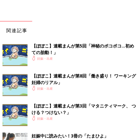
関連記事
【ぽぽこ】連載まんが第5回「神秘のポコポコ…初め
ての胎動！」
妊娠・出産
【ぽぽこ】連載まんが第8回「働き盛り！ ワーキング
妊婦のリアル」
妊娠・出産
【ぽぽこ】連載まんが第3回「マタニティマーク、 つ
ける？つけない？」
妊娠・出産
妊娠中に読みたい！3冊の「たまひよ」