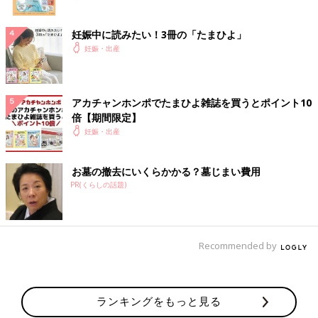
妊娠中に読みたい！3冊の「たまひよ」
妊娠・出産
アカチャンホンポでたまひよ雑誌を買うとポイント10
倍【期間限定】
妊娠・出産
お墓の撤去にいくらかかる？墓じまい費用
PR(くらしの話題)
Recommended by
ランキングをもっと見る