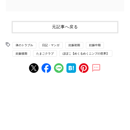
元記事へ戻る
体のトラブル
日記・マンガ
妊娠初期
妊娠中期
妊娠後期
たまごクラブ
ぽぽこ【めくるめくニンプの世界】