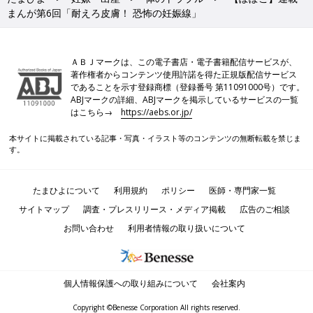
まんが第6回「耐えろ皮膚！ 恐怖の妊娠線」
ＡＢＪマークは、この電子書店・電子書籍配信サービスが、
著作権者からコンテンツ使用許諾を得た正規版配信サービス
であることを示す登録商標（登録番号 第11091000号）です。
ABJマークの詳細、ABJマークを掲示しているサービスの一覧
はこちら→
https://aebs.or.jp/
本サイトに掲載されている記事・写真・イラスト等のコンテンツの無断転載を禁じま
す。
たまひよについて
利用規約
ポリシー
医師・専門家一覧
サイトマップ
調査・プレスリリース・メディア掲載
広告のご相談
お問い合わせ
利用者情報の取り扱いについて
個人情報保護への取り組みについて
会社案内
Copyright ©Benesse Corporation All rights reserved.