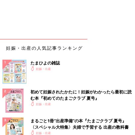
妊娠・出産の人気記事ランキング
たまひよの雑誌
妊娠・出産
初めて妊娠されたかたに！妊娠がわかったら最初に読
む本『初めてのたまごクラブ 夏号』
妊娠・出産
まるごと1冊“出産準備”の本『たまごクラブ 夏号』
〈スペシャル大特集〉夫婦で予習する 出産の教科書
妊娠・出産