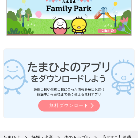
妊娠日数や生後日数に合った情報を毎日お届け
妊娠中から産後まで長く使える無料アプリ
無料ダウンロード
たまひよ
妊娠・出産
体のトラブル
【ぽぽこ】連載