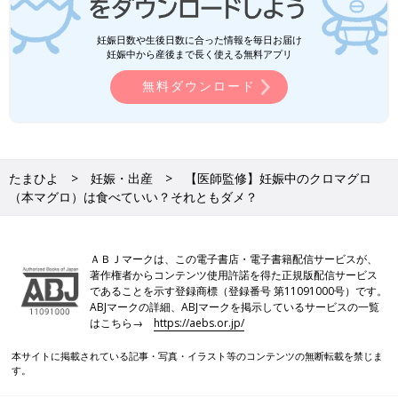
妊娠日数や生後日数に合った情報を毎日お届け
妊娠中から産後まで長く使える無料アプリ
無料ダウンロード
たまひよ
妊娠・出産
【医師監修】妊娠中のクロマグロ
（本マグロ）は食べていい？それともダメ？
ＡＢＪマークは、この電子書店・電子書籍配信サービスが、
著作権者からコンテンツ使用許諾を得た正規版配信サービス
であることを示す登録商標（登録番号 第11091000号）です。
ABJマークの詳細、ABJマークを掲示しているサービスの一覧
はこちら→
https://aebs.or.jp/
本サイトに掲載されている記事・写真・イラスト等のコンテンツの無断転載を禁じま
す。