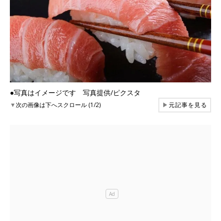
●写真はイメージです 写真提供/ピクスタ
▼
次の画像は下へスクロール (1/2)
▶
元記事を見る