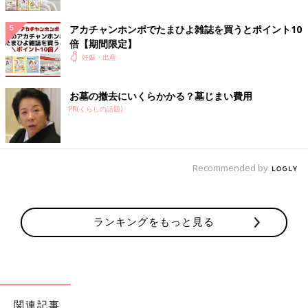
アカチャンホンポでたまひよ雑誌を買うとポイント10
倍【期間限定】
妊娠・出産
お墓の撤去にいくらかかる？墓じまい費用
PR(くらしの話題)
Recommended by
ランキングをもっと見る
関連記事