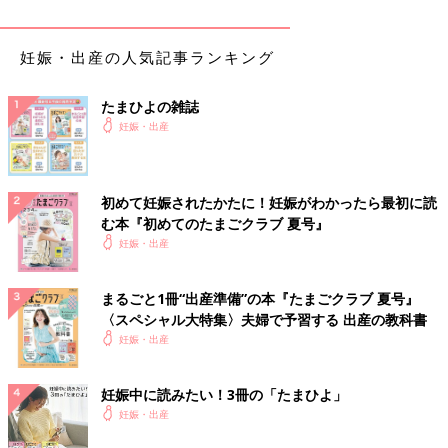
妊娠・出産の人気記事ランキング
たまひよの雑誌
妊娠・出産
初めて妊娠されたかたに！妊娠がわかったら最初に読
む本『初めてのたまごクラブ 夏号』
妊娠・出産
まるごと1冊“出産準備”の本『たまごクラブ 夏号』
〈スペシャル大特集〉夫婦で予習する 出産の教科書
妊娠・出産
妊娠中に読みたい！3冊の「たまひよ」
妊娠・出産