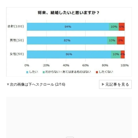
▼
次の画像は下へスクロール (2/16)
▶
元記事を見る