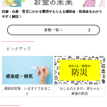
妊娠・出産・育児にかかる費用やもらえる補助金・助成金をわかり
やすく解説！
連載一覧へ
ピックアップ
感染症対策、いますぐできるこ
「もしものときの」赤ちゃん・
と
家族の防災