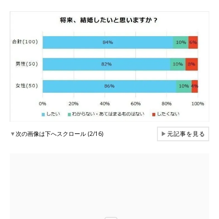
▼
次の画像は下へスクロール (2/16)
▶
元記事を見る