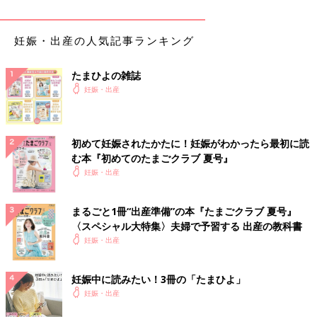
妊娠・出産の人気記事ランキング
たまひよの雑誌
妊娠・出産
初めて妊娠されたかたに！妊娠がわかったら最初に読
む本『初めてのたまごクラブ 夏号』
妊娠・出産
まるごと1冊“出産準備”の本『たまごクラブ 夏号』
〈スペシャル大特集〉夫婦で予習する 出産の教科書
妊娠・出産
妊娠中に読みたい！3冊の「たまひよ」
妊娠・出産