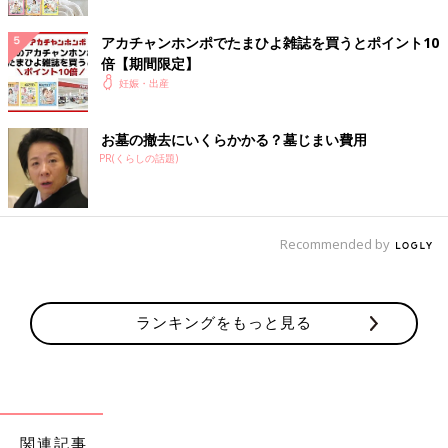
アカチャンホンポでたまひよ雑誌を買うとポイント10
倍【期間限定】
妊娠・出産
お墓の撤去にいくらかかる？墓じまい費用
PR(くらしの話題)
Recommended by
ランキングをもっと見る
関連記事