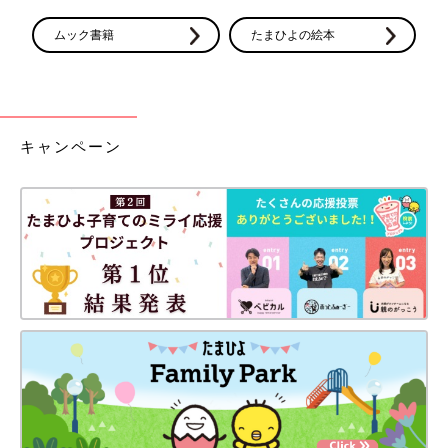
ムック書籍
たまひよの絵本
キャンペーン