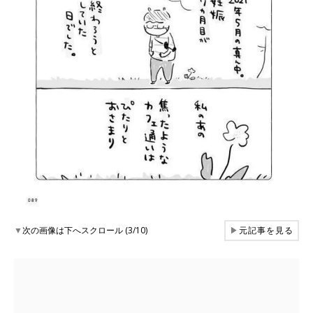
▼
次の画像は下へスクロール (3/10)
▶
元記事を見る