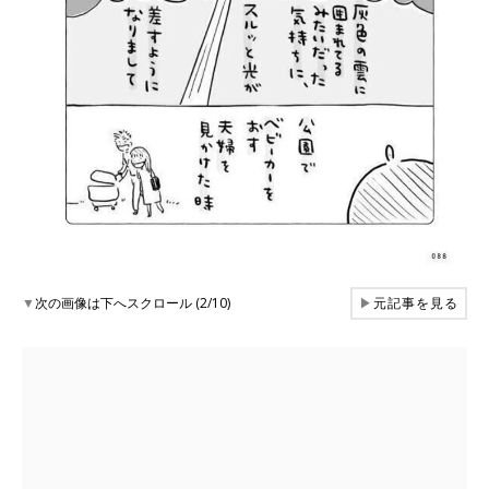
▼
次の画像は下へスクロール (2/10)
▶
元記事を見る