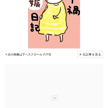
▼
次の画像は下へスクロール (1/10)
▶
元記事を見る