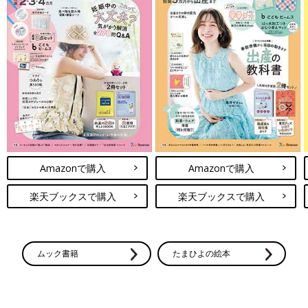
Amazonで購入
Amazonで購入
楽天ブックスで購入
楽天ブックスで購入
ムック書籍
たまひよの絵本