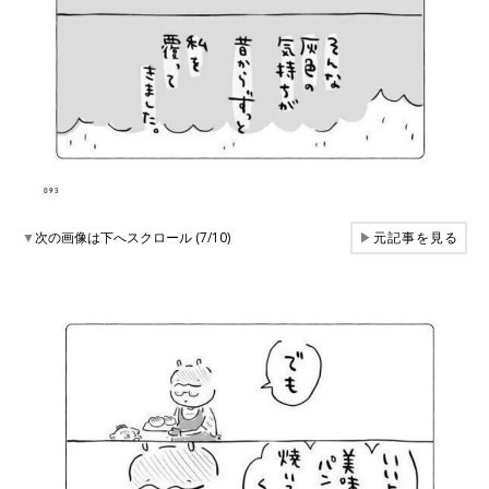
▼
次の画像は下へスクロール (7/10)
▶
元記事を見る