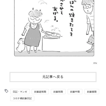
元記事へ戻る
日記・マンガ
妊娠超初期
妊娠初期
妊娠中期
妊娠後期
コロナ禍妊娠日記