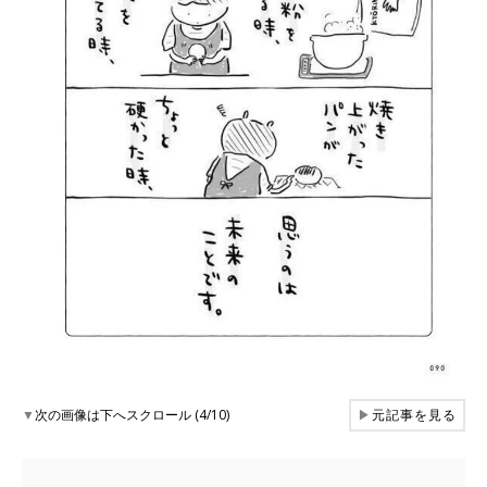
▼
次の画像は下へスクロール (4/10)
▶
元記事を見る