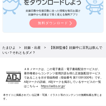
妊娠日数や生後日数に合った情報を毎日お届け
妊娠中から産後まで長く使える無料アプリ
無料ダウンロード
たまひよ
妊娠・出産
【医師監修】妊娠中に豆乳は飲んで
いい？それともダメ？
ＡＢＪマークは、この電子書店・電子書籍配信サービスが、
著作権者からコンテンツ使用許諾を得た正規版配信サービス
であることを示す登録商標（登録番号 第11091000号）です。
ABJマークの詳細、ABJマークを掲示しているサービスの一覧
はこちら→
https://aebs.or.jp/
本サイトに掲載されている記事・写真・イラスト等のコンテンツの無断転載を禁じま
す。