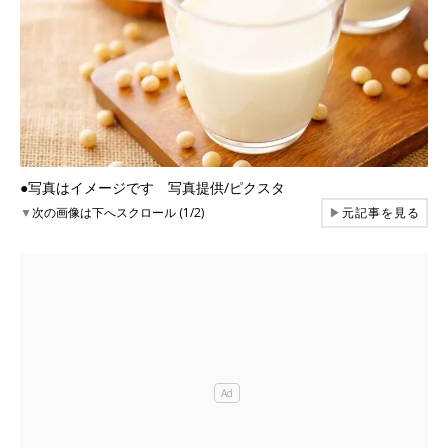
●写真はイメージです 写真提供/ピクスタ
▼
次の画像は下へスクロール (1/2)
▶
元記事を見る