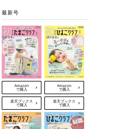
最新号
Amazon
Amazon
で購入
で購入
楽天ブックス
楽天ブックス
で購入
で購入