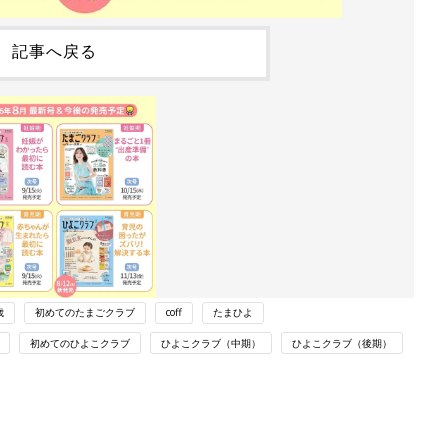
記事へ戻る
歳
初めてのたまごクラブ
coff
たまひよ
初めてのひよこクラブ
ひよこクラブ（中期）
ひよこクラブ（後期）