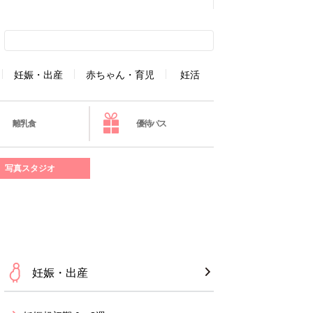
妊娠・出産
赤ちゃん・育児
妊活
離乳食
優待パス
写真スタジオ
妊娠・出産