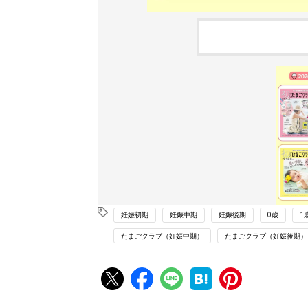
妊娠初期
妊娠中期
妊娠後期
0歳
1
たまごクラブ（妊娠中期）
たまごクラブ（妊娠後期）