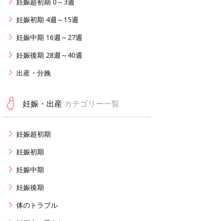
妊娠超初期 0～3週
妊娠初期 4週～15週
妊娠中期 16週～27週
妊娠後期 28週～40週
出産・分娩
妊娠・出産
カテゴリー一覧
妊娠超初期
妊娠初期
妊娠中期
妊娠後期
体のトラブル