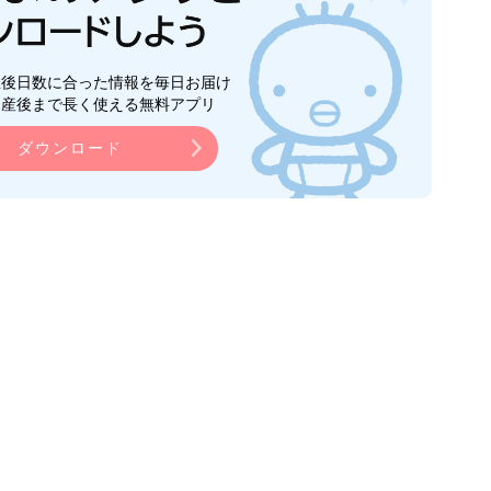
生後日数に合った情報を毎日お届け
ら産後まで長く使える無料アプリ
ダウンロード