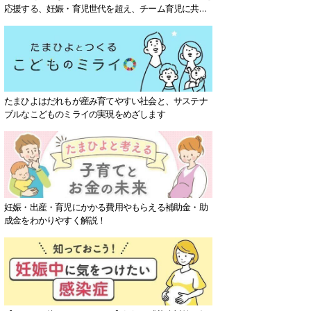
応援する、妊娠・育児世代を超え、チーム育児に共感
する社会を目指していきます。
たまひよはだれもが産み育てやすい社会と、サステナ
ブルなこどものミライの実現をめざします
妊娠・出産・育児にかかる費用やもらえる補助金・助
成金をわかりやすく解説！