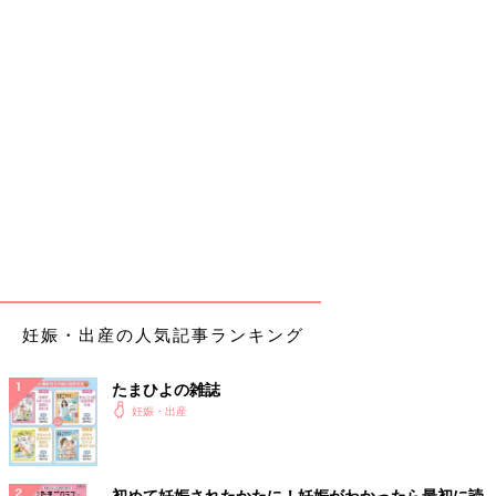
妊娠・出産の人気記事ランキング
たまひよの雑誌
妊娠・出産
初めて妊娠されたかたに！妊娠がわかったら最初に読