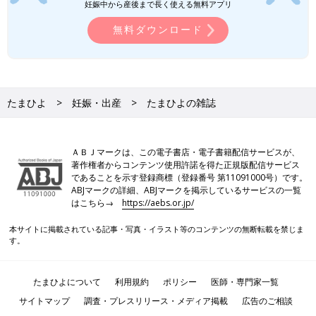
妊娠中から産後まで長く使える無料アプリ
無料ダウンロード
たまひよ
妊娠・出産
たまひよの雑誌
ＡＢＪマークは、この電子書店・電子書籍配信サービスが、
著作権者からコンテンツ使用許諾を得た正規版配信サービス
であることを示す登録商標（登録番号 第11091000号）です。
ABJマークの詳細、ABJマークを掲示しているサービスの一覧
はこちら→
https://aebs.or.jp/
本サイトに掲載されている記事・写真・イラスト等のコンテンツの無断転載を禁じま
す。
たまひよについて
利用規約
ポリシー
医師・専門家一覧
サイトマップ
調査・プレスリリース・メディア掲載
広告のご相談