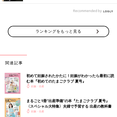
Recommended by
ランキングをもっと見る
関連記事
初めて妊娠されたかたに！妊娠がわかったら最初に読
む本『初めてのたまごクラブ 夏号』
妊娠・出産
まるごと1冊“出産準備”の本『たまごクラブ 夏号』
〈スペシャル大特集〉夫婦で予習する 出産の教科書
妊娠・出産