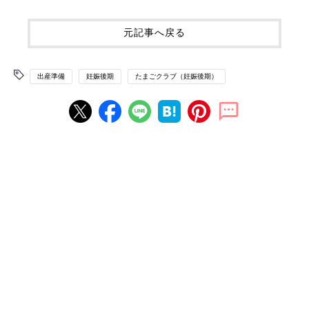
元記事へ戻る
出産準備
妊娠後期
たまごクラブ（妊娠後期）