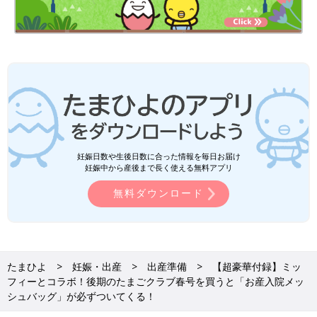
妊娠日数や生後日数に合った情報を毎日お届け
妊娠中から産後まで長く使える無料アプリ
無料ダウンロード
たまひよ
妊娠・出産
出産準備
【超豪華付録】ミッ
フィーとコラボ！後期のたまごクラブ春号を買うと「お産入院メッ
シュバッグ」が必ずついてくる！