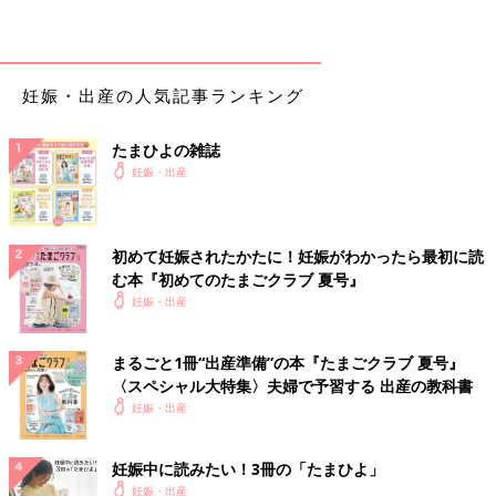
妊娠・出産の人気記事ランキング
たまひよの雑誌
妊娠・出産
初めて妊娠されたかたに！妊娠がわかったら最初に読
む本『初めてのたまごクラブ 夏号』
妊娠・出産
まるごと1冊“出産準備”の本『たまごクラブ 夏号』
〈スペシャル大特集〉夫婦で予習する 出産の教科書
妊娠・出産
妊娠中に読みたい！3冊の「たまひよ」
妊娠・出産