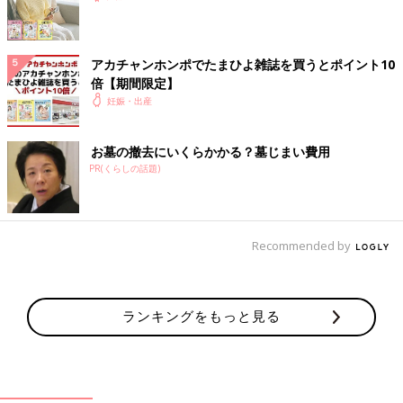
アカチャンホンポでたまひよ雑誌を買うとポイント10
倍【期間限定】
妊娠・出産
お墓の撤去にいくらかかる？墓じまい費用
PR(くらしの話題)
Recommended by
ランキングをもっと見る