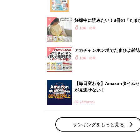
ランキングをもっと見る
妊娠・出産の人気テーマ
赤ちゃんの名前・名づけ
名前ランキングなど赤ちゃんの名づけに迷
ら
「まいにちのたまひよ」出産レポート
たまひよのアプリに寄せられた先輩ママの
体験談