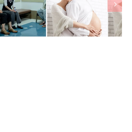
関連記事
妊娠中に読みたい！3冊の「たまひ
よ」
妊娠・出産
わか
初めて妊娠されたかたに！妊娠がわか