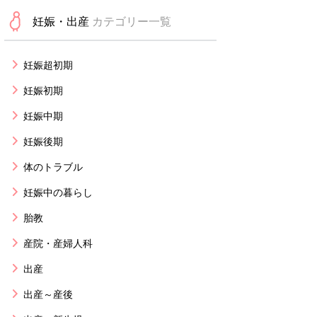
妊娠・出産
カテゴリー一覧
妊娠超初期
妊娠初期
妊娠中期
妊娠後期
体のトラブル
妊娠中の暮らし
胎教
産院・産婦人科
出産
出産～産後