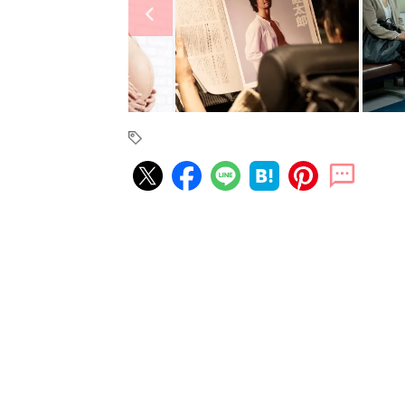
妊娠・出産の人気記事ランキング
たまひよの雑誌
妊娠・出産
初めて妊娠されたかたに！妊娠が