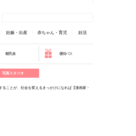
妊娠・出産
赤ちゃん・育児
妊活
離乳食
優待パス
写真スタジオ
することが、社会を変えるきっかけになれば【漫画家・