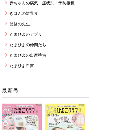
赤ちゃんの病気・症状別・予防接種
きほんの離乳食
監修の先生
たまひよのアプリ
たまひよの仲間たち
たまひよの出産準備
たまひよ白書
最新号