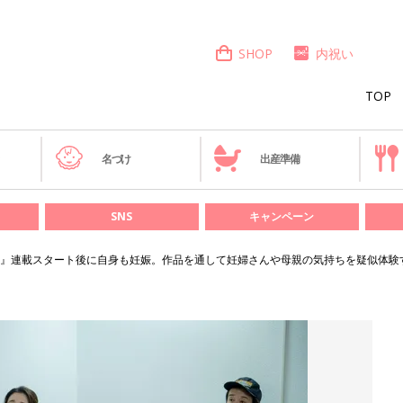
SHOP
内祝い
TOP
き
名づけ
出産準備
SNS
キャンペーン
』連載スタート後に自身も妊娠。作品を通して妊婦さんや母親の気持ちを疑似体験