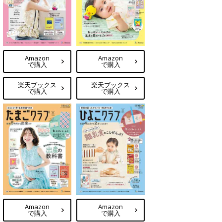
Amazon
Amazon
で購入
で購入
楽天ブックス
楽天ブックス
で購入
で購入
Amazon
Amazon
で購入
で購入