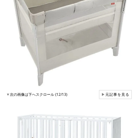
▼
次の画像は下へスクロール (12/13)
▶
元記事を見る