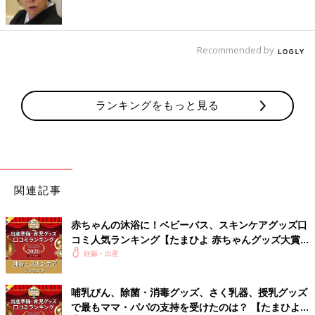
Recommended by
ランキングをもっと見る
関連記事
赤ちゃんの沐浴に！ベビーバス、スキンケアグッズ口
コミ人気ランキング【たまひよ 赤ちゃんグッズ大賞
2026】
妊娠・出産
哺乳びん、除菌・消毒グッズ、さく乳器、授乳グッズ
で最もママ・パパの支持を受けたのは？ 【たまひよ