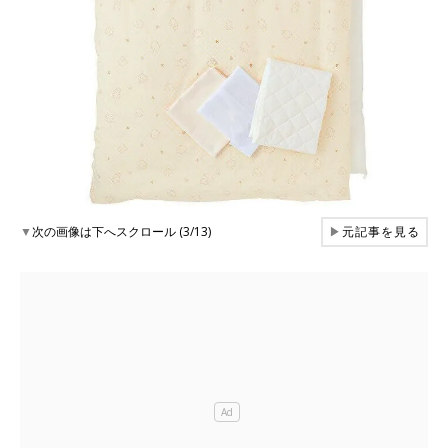
▼
次の画像は下へスクロール (3/13)
▶
元記事を見る