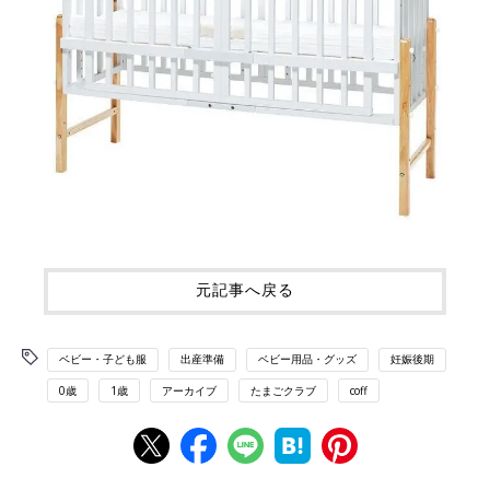
元記事へ戻る
ベビー・子ども服
出産準備
ベビー用品・グッズ
妊娠後期
0歳
1歳
アーカイブ
たまごクラブ
coff