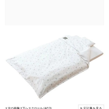
▼
次の画像は下へスクロール (4/13)
▶
元記事を見る