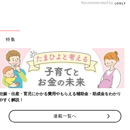
Recommended by
特集
【ワクチン接種できるものも】妊婦の感染症対策、知っておいて！
連載一覧へ