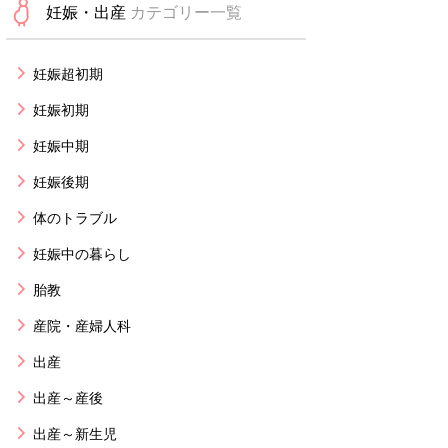
妊娠・出産
カテゴリー一覧
妊娠超初期
妊娠初期
妊娠中期
妊娠後期
体のトラブル
妊娠中の暮らし
胎教
産院・産婦人科
出産
出産～産後
出産～新生児