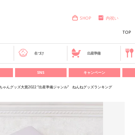
SHOP
内祝い
TOP
き
名づけ
出産準備
SNS
キャンペーン
ちゃんグッズ大賞2022 ”出産準備ジャンル” ねんねグッズランキング