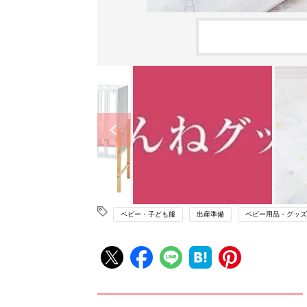
ベビー・子ども服
出産準備
ベビー用品・グッズ