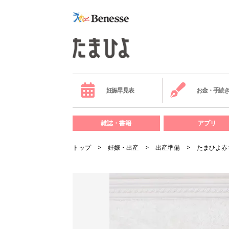
妊娠早見表
お金・手続
雑誌・書籍
アプリ
トップ
妊娠・出産
出産準備
たまひよ赤