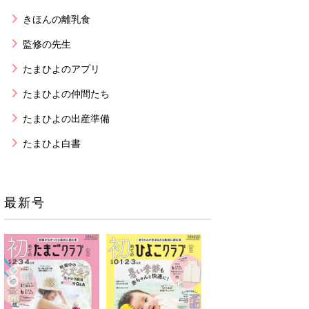
きほんの離乳食
監修の先生
たまひよのアプリ
たまひよの仲間たち
たまひよの出産準備
たまひよ白書
最新号