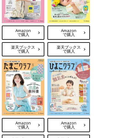
Amazon
Amazon
で購入
で購入
楽天ブックス
楽天ブックス
で購入
で購入
Amazon
Amazon
で購入
で購入