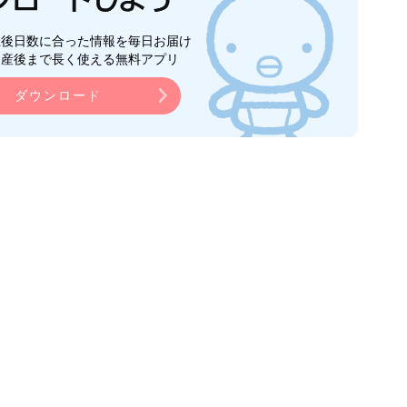
生後日数に合った情報を毎日お届け
ら産後まで長く使える無料アプリ
ダウンロード