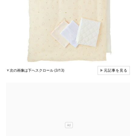
▼
次の画像は下へスクロール (3/13)
▶
元記事を見る