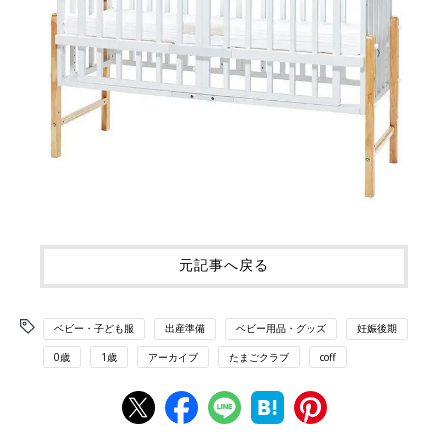
元記事へ戻る
ベビー・子ども服
出産準備
ベビー用品・グッズ
妊娠後期
0歳
1歳
アーカイブ
たまごクラブ
coff