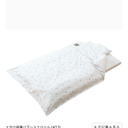
▼
次の画像は下へスクロール (4/13)
▶
元記事を見る