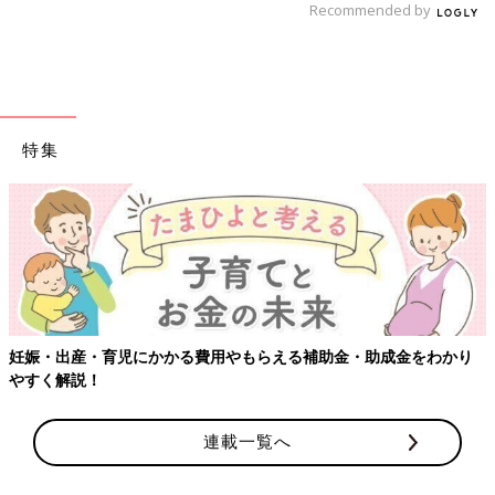
Recommended by
特集
【ワクチン接種できるものも】妊婦の感染症対策、知っておいて！
連載一覧へ