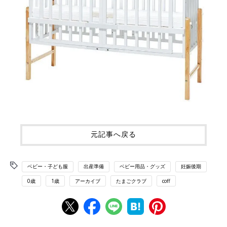
元記事へ戻る
ベビー・子ども服
出産準備
ベビー用品・グッズ
妊娠後期
0歳
1歳
アーカイブ
たまごクラブ
coff