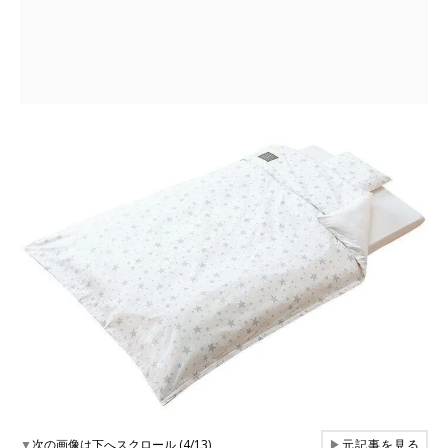
▼
次の画像は下へスクロール (4/13)
▶
元記事を見る