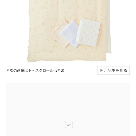
▼
次の画像は下へスクロール (3/13)
▶
元記事を見る