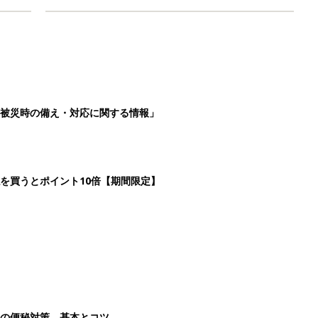
被災時の備え・対応に関する情報」
を買うとポイント10倍【期間限定】
後の便秘対策 基本とコツ