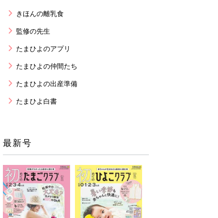
きほんの離乳食
監修の先生
たまひよのアプリ
たまひよの仲間たち
たまひよの出産準備
たまひよ白書
最新号