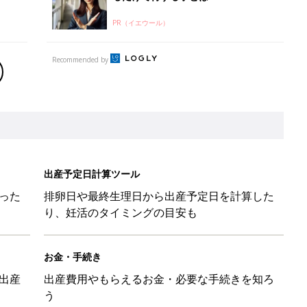
PR（イエウール）
Recommended by
出産予定日計算ツール
った
排卵日や最終生理日から出産予定日を計算した
り、妊活のタイミングの目安も
お金・手続き
出産
出産費用やもらえるお金・必要な手続きを知ろ
う