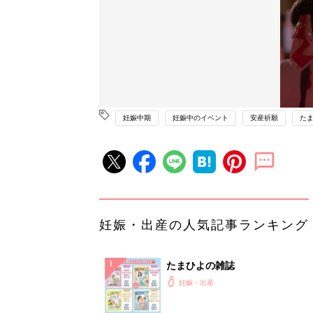
妊娠中期
妊娠中のイベント
安産祈願
た
妊娠・出産の人気記事ランキング
たまひよの雑誌
妊娠・出産