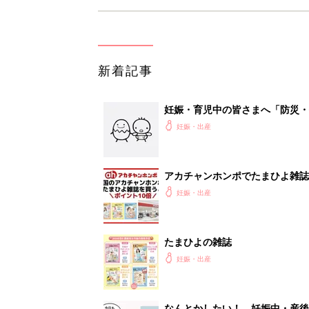
新着記事
妊娠・育児中の皆さまへ「防災・
妊娠・出産
アカチャンホンポでたまひよ雑誌
妊娠・出産
たまひよの雑誌
妊娠・出産
なんとかしたい！ 妊娠中・産