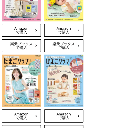
Amazon
Amazon
で購入
で購入
楽天ブックス
楽天ブックス
で購入
で購入
Amazon
Amazon
で購入
で購入