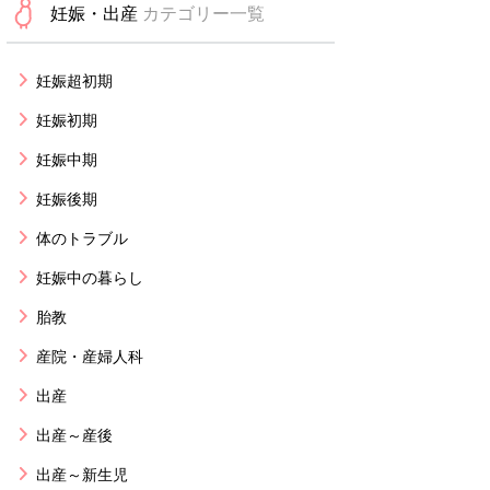
妊娠・出産
カテゴリー一覧
妊娠超初期
妊娠初期
妊娠中期
妊娠後期
体のトラブル
妊娠中の暮らし
胎教
産院・産婦人科
出産
出産～産後
出産～新生児