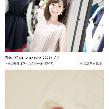
志保（@ shihonakaoka_0603）さん
▼
次の画像は下へスクロール (13/17)
▶
元記事を見る