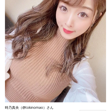
時乃真央（@tokinomao）さん