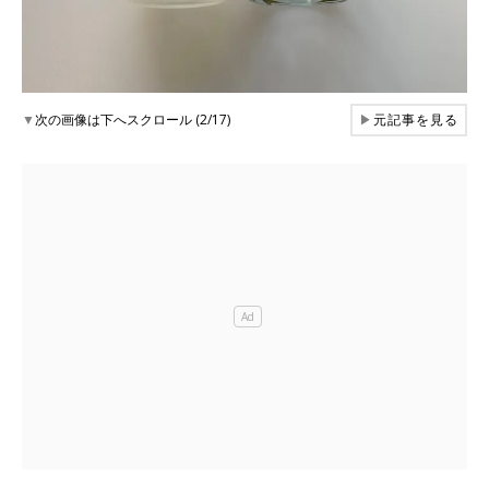
▼
次の画像は下へスクロール (2/17)
▶
元記事を見る