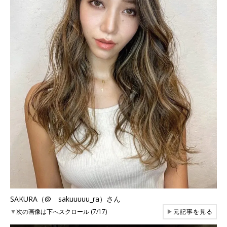
SAKURA（@ sakuuuuu_ra）さん
▼
次の画像は下へスクロール (7/17)
▶
元記事を見る