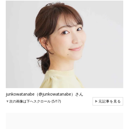
junkowatanabe（@junkowatanabe）さん
▼
次の画像は下へスクロール (5/17)
▶
元記事を見る