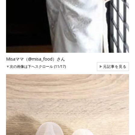
Misaママ（@misa_food）さん
▼
次の画像は下へスクロール (11/17)
▶
元記事を見る