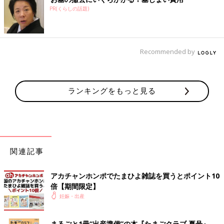
PR(くらしの話題)
Recommended by
ランキングをもっと見る
関連記事
アカチャンホンポでたまひよ雑誌を買うとポイント10
倍【期間限定】
妊娠・出産
まるごと1冊“出産準備”の本『たまごクラブ 夏号』