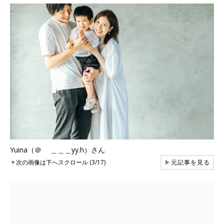
Yuina（＠ ＿＿＿yy.h）さん
▼
次の画像は下へスクロール (3/17)
▶
元記事を見る