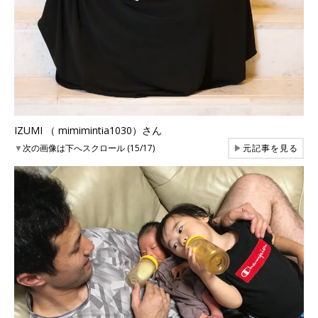
IZUMI （ mimimintia1030）さん
▼
次の画像は下へスクロール (15/17)
▶
元記事を見る